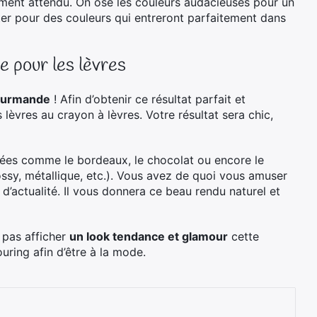
ement attendu. On ose les couleurs audacieuses pour un
ter pour des couleurs qui entreront parfaitement dans
e pour les lèvres
gourmande
! Afin d’obtenir ce résultat parfait et
 lèvres au crayon à lèvres. Votre résultat sera chic,
ées comme le bordeaux, le chocolat ou encore le
lossy, métallique, etc.). Vous avez de quoi vous amuser
 d’actualité. Il vous donnera ce beau rendu naturel et
 pas afficher
un look tendance et glamour
cette
ring afin d’être à la mode.