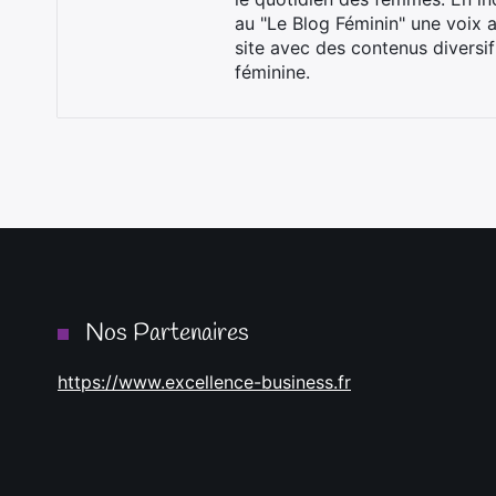
au "Le Blog Féminin" une voix a
site avec des contenus diversif
féminine.
Nos Partenaires
https://www.excellence-business.fr