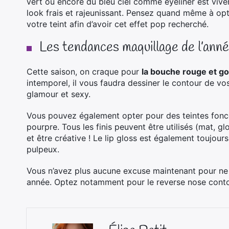
vert ou encore du bleu ciel comme eyeliner est viv
look frais et rajeunissant. Pensez quand même à op
votre teint afin d’avoir cet effet pop recherché.
Les tendances maquillage de l’anné
Cette saison, on craque pour
la bouche rouge et 
intemporel, il vous faudra dessiner le contour de vos
glamour et sexy.
Vous pouvez également opter pour des teintes fonc
pourpre. Tous les finis peuvent être utilisés (mat, g
et être créative ! Le lip gloss est également toujours
pulpeux.
Vous n’avez plus aucune excuse maintenant pour ne
année. Optez notamment pour le reverse nose contou