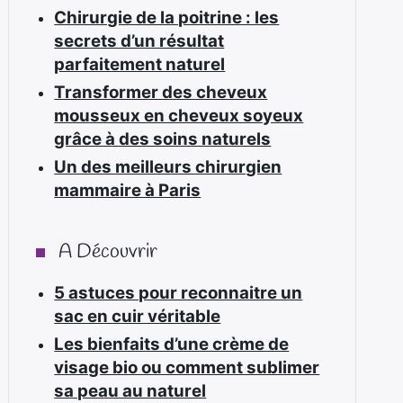
Chirurgie de la poitrine : les
secrets d’un résultat
parfaitement naturel
Transformer des cheveux
mousseux en cheveux soyeux
grâce à des soins naturels
Un des meilleurs chirurgien
mammaire à Paris
A Découvrir
5 astuces pour reconnaitre un
sac en cuir véritable
Les bienfaits d’une crème de
visage bio ou comment sublimer
sa peau au naturel