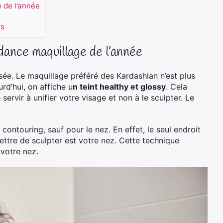
 de l’année
es
dance maquillage de l’année
ssée. Le maquillage préféré des Kardashian n’est plus
rd’hui, on affiche u
n teint healthy et glossy
. Cela
e servir à unifier votre visage et non à le sculpter. Le
touring, sauf pour le nez. En effet, le seul endroit
tre de sculpter est votre nez. Cette technique
 votre nez.