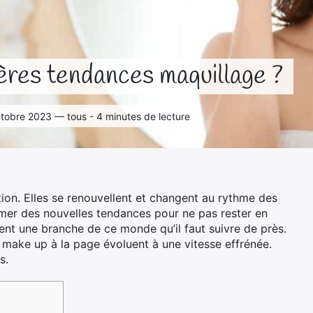
ères tendances maquillage ?
 octobre 2023 — tous - 4 minutes de lecture
ion. Elles se renouvellent et changent au rythme des
ormer des nouvelles tendances pour ne pas rester en
ent une branche de ce monde qu’il faut suivre de près.
 make up à la page évoluent à une vitesse effrénée.
s.