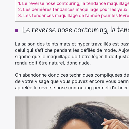
1.
Le reverse nose contouring, la tendance maquillage
2.
Les dernières tendances maquillage pour les yeux
3.
Les tendances maquillage de l’année pour les lèvr
Le reverse nose contouring, la ten
La saison des teints mats et hyper travaillés est pa
celui qui s’affiche pendant les défilés de mode. Aujou
signifie que le maquillage doit être léger. Il doit just
rendu doit être naturel, donc nude.
On abandonne donc ces techniques compliquées de con
de votre visage que vous pouvez encore vous permet
appelée le reverse nose contouring permet d’affiner