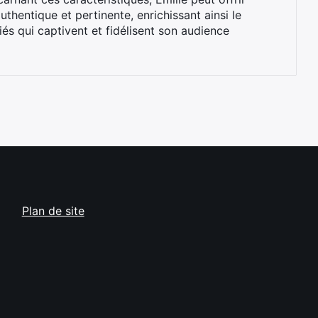
uthentique et pertinente, enrichissant ainsi le
iés qui captivent et fidélisent son audience
Plan de site