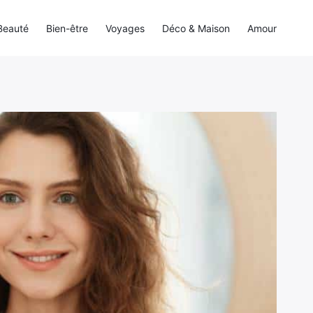
Beauté
Bien-être
Voyages
Déco & Maison
Amour