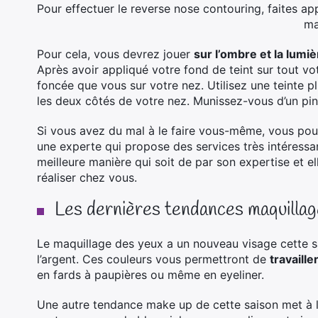
Pour effectuer le reverse nose contouring, faites ap
ma
Pour cela, vous devrez jouer
sur l’ombre et la lumiè
Après avoir appliqué votre fond de teint sur tout vo
foncée que vous sur votre nez. Utilisez une teinte pl
les deux côtés de votre nez. Munissez-vous d’un pin
Si vous avez du mal à le faire vous-même, vous pou
une experte qui propose des services très intéressan
meilleure manière qui soit de par son expertise et e
réaliser chez vous.
Les dernières tendances maquillag
Le maquillage des yeux a un nouveau visage cette sais
l’argent. Ces couleurs vous permettront de
travaille
en fards à paupières ou même en eyeliner.
Une autre tendance make up de cette saison met à l’