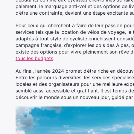
paiement, le marquage anti-vol et des options de liv
d’être une contrainte, devient une étape excitante su
Pour ceux qui cherchent à faire de leur passion pour
services tels que la location de vélos de voyage, le
adaptés à tout style de cycliste enrichissent considé
campagne française, d’explorer les cols des Alpes, o
existe des options pour vivre pleinement son rêve d
tous les budgets
.
Au final, l’année 2024 promet d’être riche en décou
Entre les parcours diversifiés, les services spécia
locales et des organisateurs pour une meilleure expé
semblé aussi accessible et gratifiant. Il est temps d
découvrir le monde sous un nouveau jour, guidé par 