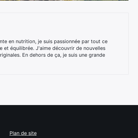
ante en nutrition, je suis passionnée par tout ce
ne et équilibrée. J'aime découvrir de nouvelles
riginales. En dehors de ça, je suis une grande
Plan de site