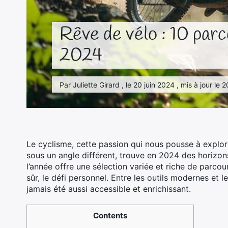
Rêve de vélo : 10 parc
2024
Par Juliette Girard , le 20 juin 2024 , mis à jour le
Le cyclisme, cette passion qui nous pousse à explore
sous un angle différent, trouve en 2024 des horizon
l’année offre une sélection variée et riche de parcour
sûr, le défi personnel. Entre les outils modernes et l
jamais été aussi accessible et enrichissant.
Contents