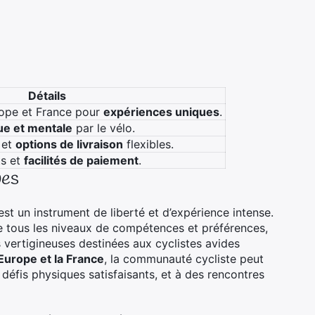
Détails
urope et France pour
expériences uniques
.
ue et mentale
par le vélo.
 et
options de livraison
flexibles.
ts et
facilités de paiement
.
ues
est un instrument de liberté et d’expérience intense.
 tous les niveaux de compétences et préférences,
s vertigineuses destinées aux cyclistes avides
’Europe et la France
, la communauté cycliste peut
 défis physiques satisfaisants, et à des rencontres