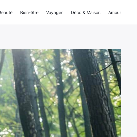
Beauté
Bien-être
Voyages
Déco & Maison
Amour