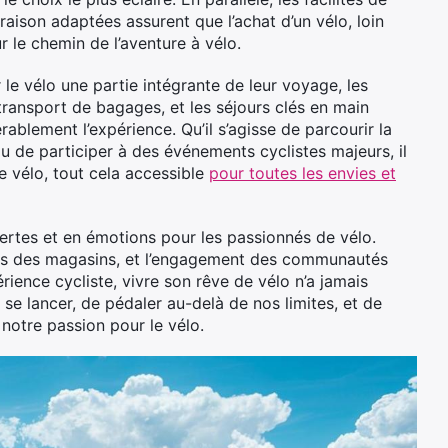
raison adaptées assurent que l’achat d’un vélo, loin
r le chemin de l’aventure à vélo.
 le vélo une partie intégrante de leur voyage, les
 transport de bagages, et les séjours clés en main
rablement l’expérience. Qu’il s’agisse de parcourir la
u de participer à des événements cyclistes majeurs, il
e vélo, tout cela accessible
pour toutes les envies et
vertes et en émotions pour les passionnés de vélo.
lisés des magasins, et l’engagement des communautés
rience cycliste, vivre son rêve de vélo n’a jamais
e se lancer, de pédaler au-delà de nos limites, et de
notre passion pour le vélo.