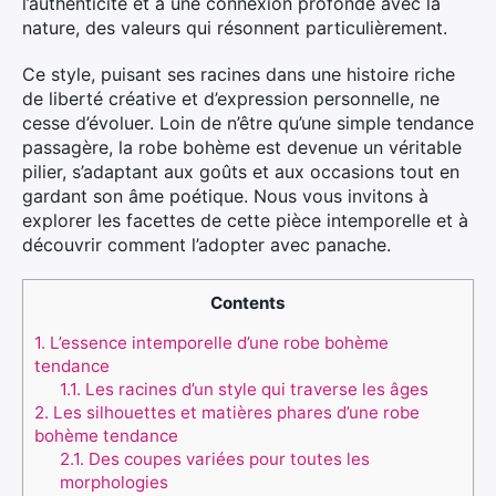
l’authenticité et à une connexion profonde avec la
nature, des valeurs qui résonnent particulièrement.
Ce style, puisant ses racines dans une histoire riche
de liberté créative et d’expression personnelle, ne
cesse d’évoluer. Loin de n’être qu’une simple tendance
passagère, la robe bohème est devenue un véritable
pilier, s’adaptant aux goûts et aux occasions tout en
gardant son âme poétique. Nous vous invitons à
explorer les facettes de cette pièce intemporelle et à
découvrir comment l’adopter avec panache.
Contents
1.
L’essence intemporelle d’une robe bohème
tendance
1.1.
Les racines d’un style qui traverse les âges
2.
Les silhouettes et matières phares d’une robe
bohème tendance
2.1.
Des coupes variées pour toutes les
morphologies