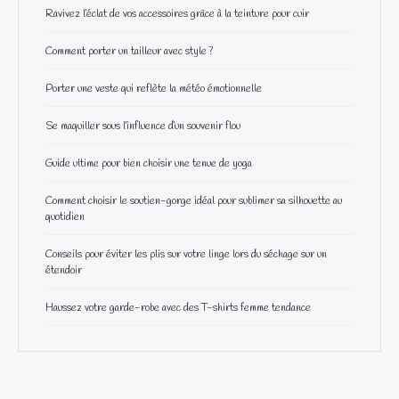
Ravivez l’éclat de vos accessoires grâce à la teinture pour cuir
Comment porter un tailleur avec style ?
Porter une veste qui reflète la météo émotionnelle
Se maquiller sous l’influence d’un souvenir flou
Guide ultime pour bien choisir une tenue de yoga
Comment choisir le soutien-gorge idéal pour sublimer sa silhouette au
quotidien
Conseils pour éviter les plis sur votre linge lors du séchage sur un
étendoir
Haussez votre garde-robe avec des T-shirts femme tendance