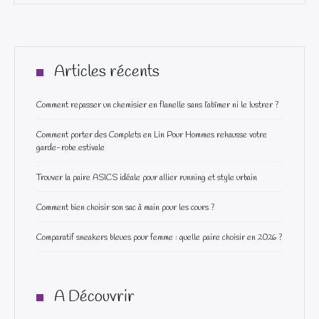
Articles récents
Comment repasser un chemisier en flanelle sans l’abîmer ni le lustrer ?
Comment porter des Complets en Lin Pour Hommes rehausse votre
garde-robe estivale
Trouver la paire ASICS idéale pour allier running et style urbain
Comment bien choisir son sac à main pour les cours ?
Comparatif sneakers bleues pour femme : quelle paire choisir en 2026 ?
A Découvrir