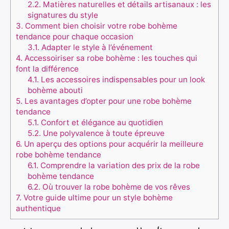
2.2.
Matières naturelles et détails artisanaux : les
signatures du style
3.
Comment bien choisir votre robe bohème
tendance pour chaque occasion
3.1.
Adapter le style à l’événement
4.
Accessoiriser sa robe bohème : les touches qui
font la différence
4.1.
Les accessoires indispensables pour un look
bohème abouti
5.
Les avantages d’opter pour une robe bohème
tendance
5.1.
Confort et élégance au quotidien
5.2.
Une polyvalence à toute épreuve
6.
Un aperçu des options pour acquérir la meilleure
robe bohème tendance
6.1.
Comprendre la variation des prix de la robe
bohème tendance
6.2.
Où trouver la robe bohème de vos rêves
7.
Votre guide ultime pour un style bohème
authentique