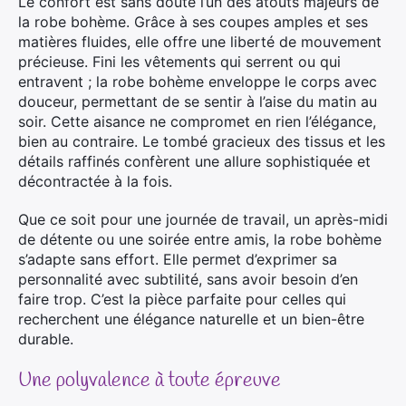
Le confort est sans doute l’un des atouts majeurs de
la robe bohème. Grâce à ses coupes amples et ses
matières fluides, elle offre une liberté de mouvement
précieuse. Fini les vêtements qui serrent ou qui
entravent ; la robe bohème enveloppe le corps avec
douceur, permettant de se sentir à l’aise du matin au
soir. Cette aisance ne compromet en rien l’élégance,
bien au contraire. Le tombé gracieux des tissus et les
détails raffinés confèrent une allure sophistiquée et
décontractée à la fois.
Que ce soit pour une journée de travail, un après-midi
de détente ou une soirée entre amis, la robe bohème
s’adapte sans effort. Elle permet d’exprimer sa
personnalité avec subtilité, sans avoir besoin d’en
faire trop. C’est la pièce parfaite pour celles qui
recherchent une élégance naturelle et un bien-être
durable.
Une polyvalence à toute épreuve