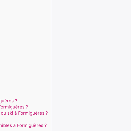
guères ?
Formiguères ?
 du ski à Formiguères ?
nibles à Formiguères ?