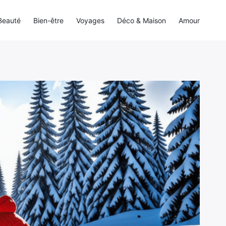
Beauté
Bien-être
Voyages
Déco & Maison
Amour