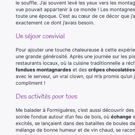
le souffle. J’ai souvent levé les yeux vers les mo
vue pouvait appartenir à ce monde ! Les montagnes, 
toute une époque. C’est au cœur de ce décor que j’ai
exactement ce dont j’avais besoin.
Un séjour convivial
Pour ajouter une touche chaleureuse à cette expérie
une grande générosité. Après une journée sur les pistes
restaurants locaux, où la cuisine traditionnelle a 
fondues montagnardes
et des
crêpes chocolatées
avec le serveur, un vrai clown, qui m’a promis qu’un 
compliment !
Des activités pour tous
Me balader à Formiguères, c’est aussi découvrir des a
soirée fondue autour d’un feu de bois, où
échange
excités, se lançaient dans des batailles de boules d
mélange de bonne humeur et de vin chaud, se racon