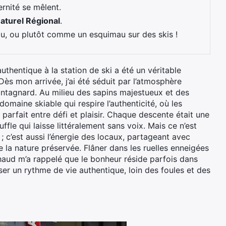
rnité se mêlent.
aturel Régional
.
u, ou plutôt comme un esquimau sur des skis !
thentique à la station de ski a été un véritable
s mon arrivée, j’ai été séduit par l’atmosphère
ontagnard. Au milieu des sapins majestueux et des
domaine skiable qui respire l’authenticité, où les
 parfait entre défi et plaisir. Chaque descente était une
fle qui laisse littéralement sans voix. Mais ce n’est
; c’est aussi l’énergie des locaux, partageant avec
de la nature préservée. Flâner dans les ruelles enneigées
haud m’a rappelé que le bonheur réside parfois dans
ser un rythme de vie authentique, loin des foules et des