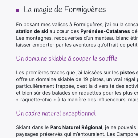
La magie de Formiguères
En posant mes valises à Formiguères, j’ai eu la sens
station de ski
au cœur des
Pyrénées-Catalanes
dég
Les montagnes, recouvertes d’un manteau blanc étince
laisser emporter par les aventures qu’offrait ce petit
Un domaine skiable à couper le souffle
Les premières traces que j’ai laissées sur les
pistes
offre un domaine skiable de 19 pistes, un vrai régal
particulièrement frappée, c’est la diversité des acti
et bien sûr des balades en raquettes pour les plus co
« raquette-chic » à la manière des influenceurs, mais 
Un cadre naturel exceptionnel
Skiant dans le
Parc Naturel Régional
, je ne pouvai
paysages préservés qui m’entouraient. Les Camporel