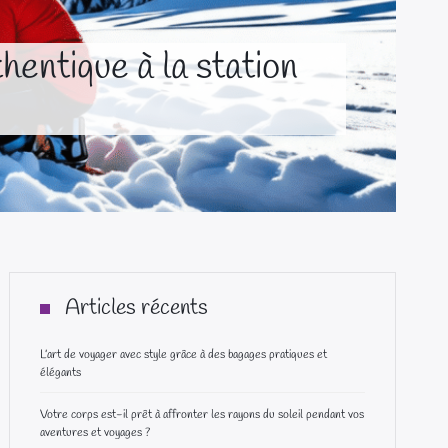
entique à la station
Articles récents
L’art de voyager avec style grâce à des bagages pratiques et
élégants
Votre corps est-il prêt à affronter les rayons du soleil pendant vos
aventures et voyages ?