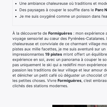
Une ambiance chaleureuse où traditions et mode
Des paysages à couper le souffle dans le
Parc N
Je me suis oxygéné comme un poisson dans l’ea
À la découverte de
Formiguères
: mon expérience au
voyage sensoriel au cœur des Pyrénées-Catalanes. Dè
chaleureuse et conviviale de ce charmant village m
pistes aux mille facettes, je me suis aventuré sur un 
impressionnantes
19 pistes
m’ont offert un équilibre
expérience en soi, avec un panorama à couper le souf
pas uniquement le ski qui a redéfini mon expérience 
passion les traditions de leur village et leur amour 
et dénicher un petit café où déguster un chocolat c
les petites choses. Vivre
Formiguères
, c’est embras
clichés des stations modernes.