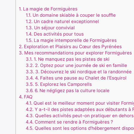
1.
La magie de Formiguères
1.1.
Un domaine skiable à couper le souffle
1.2.
Un cadre naturel exceptionnel
1.3.
Un séjour convivial
1.4.
Des activités pour tous
1.5.
La magie intemporelle de Formiguères
2.
Exploration et Plaisirs au Cœur des Pyrénées
3.
Mes recommandations pour explorer Formiguères
3.1.
1. Ne manquez pas les pistes de ski
3.2.
2. Optez pour une journée de ski en famille
3.3.
3. Découvrez le ski nordique et la randonnée
3.4.
4. Faites une pause au Chalet de l’Esquirol
3.5.
5. Explorez les Camporells
3.6.
6. Ne négligez pas la culture locale
4.
FAQ
4.1.
Quel est le meilleur moment pour visiter Formi
4.2.
Y a-t-il des pistes adaptées aux débutants à 
4.3.
Quelles activités peut-on pratiquer en dehors
4.4.
Comment se rendre à Formiguères ?
4.5.
Quelles sont les options d’hébergement dispo