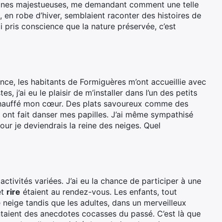
ntagnes majestueuses, me demandant comment une telle
en robe d’hiver, semblaient raconter des histoires de
 pris conscience que la nature préservée, c’est
nce, les habitants de Formiguères m’ont accueillie avec
, j’ai eu le plaisir de m’installer dans l’un des petits
réchauffé mon cœur. Des plats savoureux comme des
ont fait danser mes papilles. J’ai même sympathisé
jour je deviendrais la reine des neiges. Quel
ctivités variées. J’ai eu la chance de participer à une
et
rire
étaient au rendez-vous. Les enfants, tout
e neige tandis que les adultes, dans un merveilleux
taient des anecdotes cocasses du passé. C’est là que