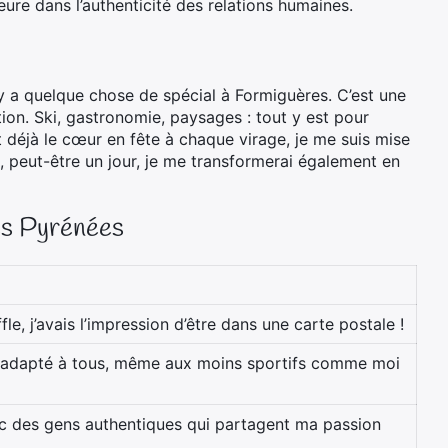
emeure dans l’authenticité des relations humaines.
l y a quelque chose de spécial à Formiguères. C’est une
dition. Ski, gastronomie, paysages : tout y est pour
 déjà le cœur en fête à chaque virage, je me suis mise
it, peut-être un jour, je me transformerai également en
des Pyrénées
e, j’avais l’impression d’être dans une carte postale !
t adapté à tous, même aux moins sportifs comme moi
c des gens authentiques qui partagent ma passion