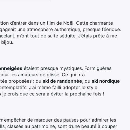
ation d’entrer dans un film de Noël. Cette charmante
ageait une atmosphère authentique, presque féerique.
lant, m’ont tout de suite séduite. J’étais prête à me
 bijou.
 enneigées
étaient presque mystiques. Formiguères
 pour les amateurs de glisse. Ce qui m’a
vités proposées : du
ski de randonnée
, du
ski nordique
ntemplatifs. J’ai même failli adopter le style
je crois que ce sera à éviter la prochaine fois !
s m’empêcher de marquer des pauses pour admirer les
ls, classés au patrimoine, sont d’une beauté à couper