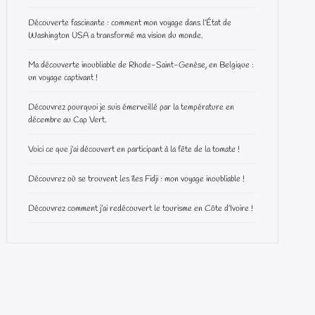
Découverte fascinante : comment mon voyage dans l’État de
Washington USA a transformé ma vision du monde.
Ma découverte inoubliable de Rhode-Saint-Genèse, en Belgique :
un voyage captivant !
Découvrez pourquoi je suis émerveillé par la température en
décembre au Cap Vert.
Voici ce que j’ai découvert en participant à la fête de la tomate !
Découvrez où se trouvent les îles Fidji : mon voyage inoubliable !
Découvrez comment j’ai redécouvert le tourisme en Côte d’Ivoire !