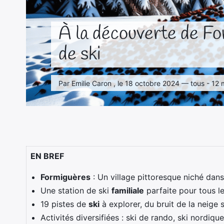
À la découverte de For
de ski
Par Emilie Caron , le 18 octobre 2024 — tous - 12 
EN BREF
Formiguères
: Un village pittoresque niché dan
Une station de ski
familiale
parfaite pour tous le
19 pistes de
ski
à explorer, du bruit de la neige s
Activités diversifiées : ski de rando, ski nordi