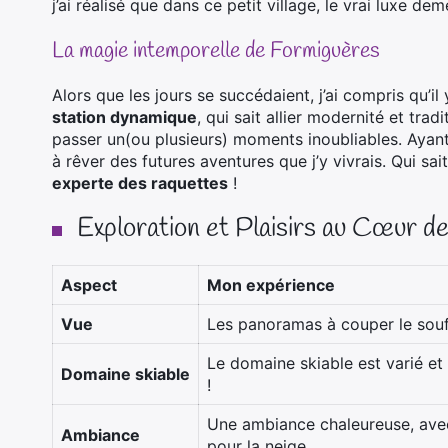
j’ai réalisé que dans ce petit village, le vrai luxe d
La magie intemporelle de Formiguères
Alors que les jours se succédaient, j’ai compris qu’i
station dynamique
, qui sait allier modernité et tra
passer un(ou plusieurs) moments inoubliables. Ayant
à rêver des futures aventures que j’y vivrais. Qui sa
experte des raquettes
!
Exploration et Plaisirs au Cœur 
Aspect
Mon expérience
Vue
Les panoramas à couper le souffl
Le domaine skiable est varié e
Domaine skiable
!
Une ambiance chaleureuse, ave
Ambiance
pour la neige.