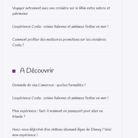
Voyager autrement avec une croisière sur le Rhin entre nature et
patrimoine
L’expérience Costa : cuisine italienne et ambiance festive en mer !
Comment profiter des meilleures promotions sur les croisières
Costa ?
A Découvrir
Demande de visa Cameroun : quelles formalités ?
L’expérience Costa : cuisine italienne et ambiance festive en mer !
Mon expérience : faut-il vraiment un passeport pour aller en
Irlande ?
Avez-vous déjà rêvé d’un château allemand digne de Disney ? Voici
mon expérience !