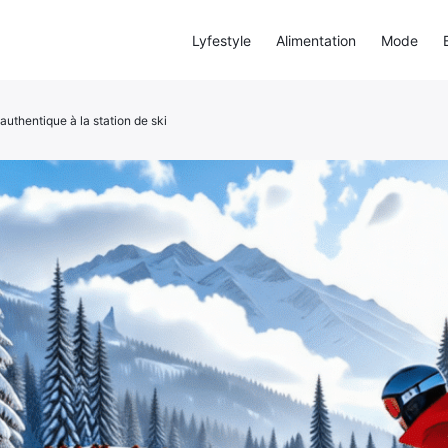
Lyfestyle
Alimentation
Mode
uthentique à la station de ski