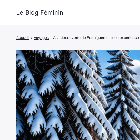
Le Blog Féminin
Accueil
›
Voyages
›
À la découverte de Formiguères : mon expérience a