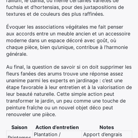
l’allium, le dahlia, ou même certaines variétés de
fuchsia et d’hortensias, pour des juxtapositions de
textures et de couleurs des plus raffinées.
Évoquer les associations végétales me fait penser
aux accords entre un meuble ancien et un accessoire
moderne dans un espace décoré avec goût, où
chaque pièce, bien qu’unique, contribue à l’harmonie
générale.
Au final, la question de savoir si on doit supprimer les
fleurs fanées des arums trouve une réponse assez
unanime parmi les experts en jardinage : c’est une
étape favorable à leur entretien et à la valorisation de
leur beauté naturelle. Cette simple action peut
transformer le jardin, un peu comme une touche de
peinture fraîche ou un nouvel objet déco peut
renouveler une pièce.
Saison
Action d’entretien
Notes
Plantation /
Apport d’engrais
Printemps