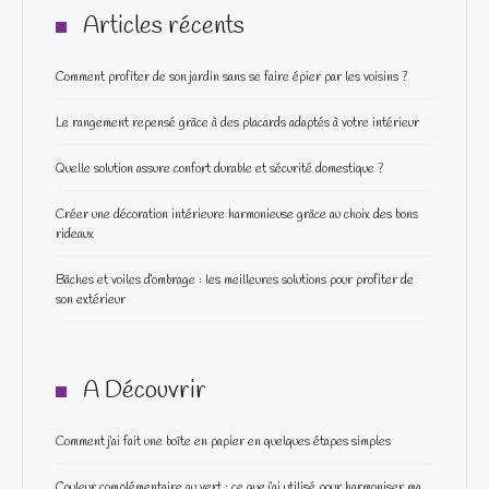
Articles récents
Comment profiter de son jardin sans se faire épier par les voisins ?
Le rangement repensé grâce à des placards adaptés à votre intérieur
Quelle solution assure confort durable et sécurité domestique ?
Créer une décoration intérieure harmonieuse grâce au choix des bons
rideaux
Bâches et voiles d’ombrage : les meilleures solutions pour profiter de
son extérieur
A Découvrir
Comment j’ai fait une boîte en papier en quelques étapes simples
Couleur complémentaire au vert : ce que j’ai utilisé pour harmoniser ma