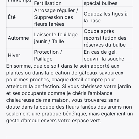
Fertilisation
spécial bulbes
Arrosage régulier /
Coupez les tiges à
Été
Suppression des
la base
fleurs fanées
Coupe après
Laisser le feuillage
Automne
reconstitution des
jaunir / Taille
réserves du bulbe
Protection /
En cas de gel,
Hiver
Paillage
couvrir la souche
En somme, que ce soit dans le soin apporté aux
plantes ou dans la création de gâteaux savoureux
pour mes proches, chaque détail compte pour
atteindre la perfection. Si vous chérissez votre jardin
et ses occupants comme je chéris l’ambiance
chaleureuse de ma maison, vous trouverez sans
doute dans la coupe des fleurs fanées des arums non
seulement une pratique bénéfique, mais également un
geste d’amour envers votre espace vert.