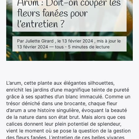
Arum : Doit-on couper les
fleurs fanées pour
l’entretien ?
Par Juliette Girard , le 13 février 2024 , mis à jour le
13 février 2024 — tous - 5 minutes de lecture
L’arum, cette plante aux élégantes silhouettes,
enrichit les jardins d’une magnifique teinte de pureté
grâce à ses spathes d’un blanc immaculé. Comme un
trésor déniché dans une brocante, chaque fleur
d’arum a une histoire singulière, évoquant la beauté
de la nature dans son état brut. Mais alors que ces
calices donnent leur plein potentiel de splendeur,
vient le moment où se pose la question de la gestion
des fleurs fanées. L’entretien de ces belles vivaces