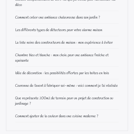
déco
Comment créer une ambiance chaleureuse dans son jardin ?
Les différents types de détecteurs pour votre alarme maison
La liste noire des constructeurs de maison : mon expérience à éviter
Chambre bleu et blanche : mon choix pour une ambiance fraîche et
apaisante
Idée de décoration : les possibilités offertes par les boites en bois
Couronne de l’avent à fabriquer soi-même : voici comment je l’ai réalisée
Que représente 200m2 de terrain pour un projet de construction ou
jardinage ?
Comment ajouter de la couleur dans une cuisine moderne ?