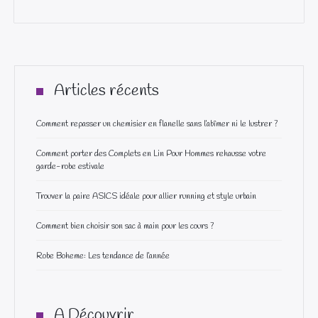
Articles récents
Comment repasser un chemisier en flanelle sans l’abîmer ni le lustrer ?
Comment porter des Complets en Lin Pour Hommes rehausse votre
garde-robe estivale
Trouver la paire ASICS idéale pour allier running et style urbain
Comment bien choisir son sac à main pour les cours ?
Robe Boheme: Les tendance de l’année
A Découvrir