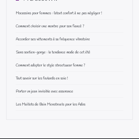
Mocassins pour femmes : l’atout confort à ne pas négliger !
Comment choisir une montre pour son fiancé ?
Accorder ses vêtements à sa fréquence vibratoire
Sans soutien-gorge : la tendance mode de cet été
Comment adopter le style streetwear femme ?
Tout savoir sur les foulards en soie !
Porter un jean invisible avec assurance
Les Maillots de Bain Menstruels pour les Ados