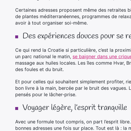
Certaines adresses proposent même des retraites bi
de plantes méditerranéennes, programmes de relaxat
avoir à tout organiser soi-même.
Des expériences douces pour se r
Ce qui rend la Croatie si particulière, c’est la prox
un parc national le matin,
se baigner dans une criqu
massage aux huiles locales. Les îles comme Hvar, Bra
des foules et du bruit.
Et pour celles qui souhaitent simplement profiter, r
bon livre à la main, bercée par le bruit des vagues.
pensés pour le lâcher-prise.
Voyager légère, l’esprit tranquille
Avec une formule tout compris, on part l’esprit libre
bonnes adresses une fois sur place. Tout est là : la m