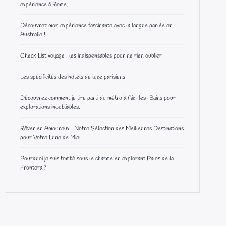
expérience à Rome.
Découvrez mon expérience fascinante avec la langue parlée en
Australie !
Check List voyage : les indispensables pour ne rien oublier
Les spécificités des hôtels de luxe parisiens
Découvrez comment je tire parti du métro à Aix-les-Bains pour
explorations inoubliables.
Rêver en Amoureux : Notre Sélection des Meilleures Destinations
pour Votre Lune de Miel
Pourquoi je suis tombé sous le charme en explorant Palos de la
Frontera ?