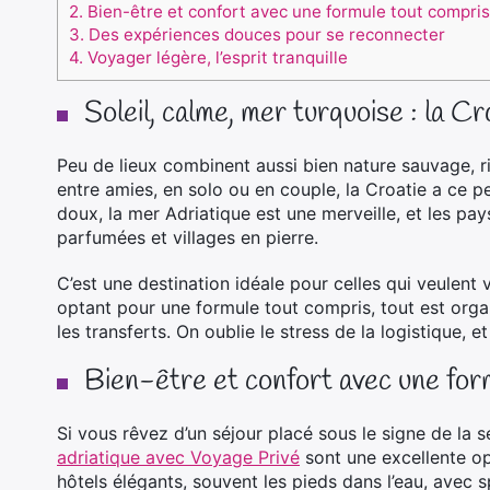
2.
Bien-être et confort avec une formule tout compris
3.
Des expériences douces pour se reconnecter
4.
Voyager légère, l’esprit tranquille
Soleil, calme, mer turquoise : la C
Peu de lieux combinent aussi bien nature sauvage, r
entre amies, en solo ou en couple, la Croatie a ce pet
doux, la mer Adriatique est une merveille, et les pay
parfumées et villages en pierre.
C’est une destination idéale pour celles qui veulent
optant pour une formule tout compris, tout est organi
les transferts. On oublie le stress de la logistique, e
Bien-être et confort avec une for
Si vous rêvez d’un séjour placé sous le signe de la s
adriatique avec Voyage Privé
sont une excellente op
hôtels élégants, souvent les pieds dans l’eau, avec sp