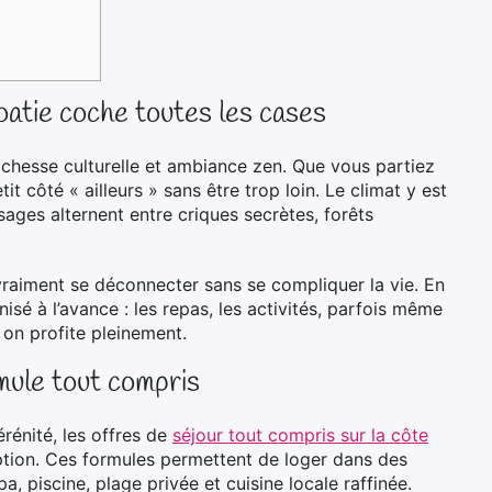
roatie coche toutes les cases
ichesse culturelle et ambiance zen. Que vous partiez
it côté « ailleurs » sans être trop loin. Le climat y est
sages alternent entre criques secrètes, forêts
 vraiment se déconnecter sans se compliquer la vie. En
sé à l’avance : les repas, les activités, parfois même
t on profite pleinement.
mule tout compris
érénité, les offres de
séjour tout compris sur la côte
tion. Ces formules permettent de loger dans des
a, piscine, plage privée et cuisine locale raffinée.