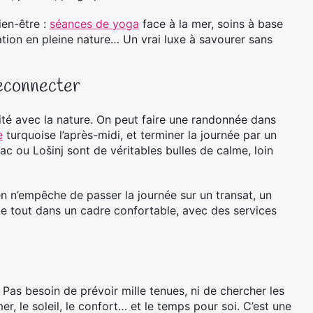
en-être :
séances de yoga
face à la mer, soins à base
ion en pleine nature… Un vrai luxe à savourer sans
econnecter
imité avec la nature. On peut faire une randonnée dans
e
turquoise l’après-midi, et terminer la journée par un
c ou Lošinj sont de véritables bulles de calme, loin
ien n’empêche de passer la journée sur un transat, un
 Le tout dans un cadre confortable, avec des services
. Pas besoin de prévoir mille tenues, ni de chercher les
er, le soleil, le confort… et le temps pour soi. C’est une