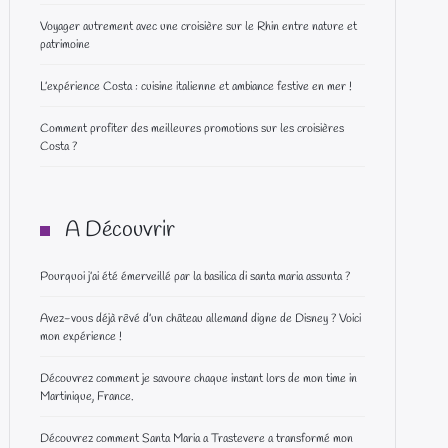
Voyager autrement avec une croisière sur le Rhin entre nature et
patrimoine
L’expérience Costa : cuisine italienne et ambiance festive en mer !
Comment profiter des meilleures promotions sur les croisières
Costa ?
A Découvrir
Pourquoi j’ai été émerveillé par la basilica di santa maria assunta ?
Avez-vous déjà rêvé d’un château allemand digne de Disney ? Voici
mon expérience !
Découvrez comment je savoure chaque instant lors de mon time in
Martinique, France.
Découvrez comment Santa Maria a Trastevere a transformé mon