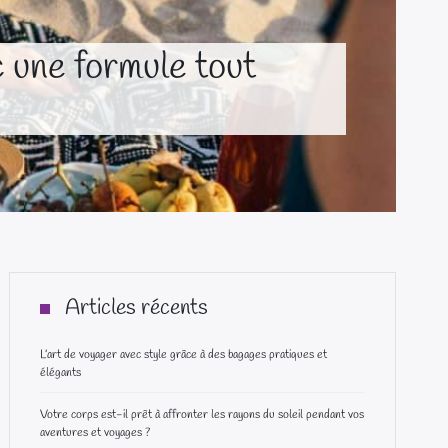
c une formule tout
Articles récents
L’art de voyager avec style grâce à des bagages pratiques et
élégants
Votre corps est-il prêt à affronter les rayons du soleil pendant vos
aventures et voyages ?