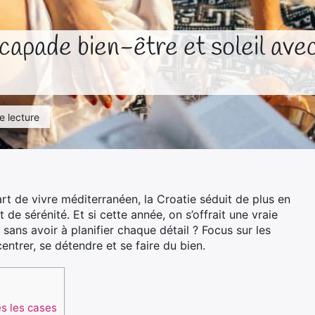
scapade bien-être et soleil ave
e lecture
art de vivre méditerranéen, la Croatie séduit de plus en
de sérénité. Et si cette année, on s’offrait une vraie
 sans avoir à planifier chaque détail ? Focus sur les
entrer, se détendre et se faire du bien.
es les cases