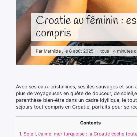
Croatie au féminin : e
compris
Par Mathilde , le 8 août 2025 — tous - 4 minutes d
Avec ses eaux cristallines, ses îles sauvages et son 
plus de voyageuses en quête de douceur, de soleil,et 
parenthèse bien-être dans un cadre idyllique, le tout
séjours tout compris en Croatie, parfaits pour se rec
Contents
1.
Soleil, calme, mer turquoise : la Croatie coche tout