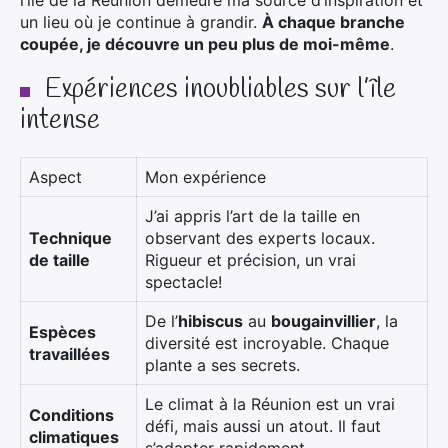
un lieu où je continue à grandir.
À chaque branche
coupée, je découvre un peu plus de moi-même
.
Expériences inoubliables sur l’île
intense
Aspect
Mon expérience
J’ai appris l’art de la taille en
Technique
observant des experts locaux.
de taille
Rigueur et précision, un vrai
spectacle!
De l’
hibiscus
au
bougainvillier
, la
Espèces
diversité est incroyable. Chaque
travaillées
plante a ses secrets.
Le climat à la Réunion est un vrai
Conditions
défi, mais aussi un atout. Il faut
climatiques
s’adapter rapidement.