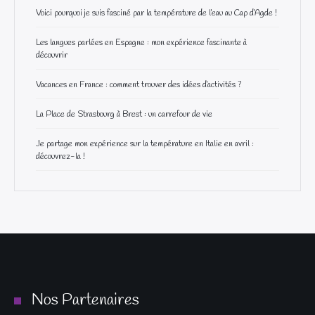
Voici pourquoi je suis fasciné par la température de l’eau au Cap d’Agde !
Les langues parlées en Espagne : mon expérience fascinante à
découvrir
Vacances en France : comment trouver des idées d’activités ?
La Place de Strasbourg à Brest : un carrefour de vie
Je partage mon expérience sur la température en Italie en avril :
découvrez-la !
Nos Partenaires