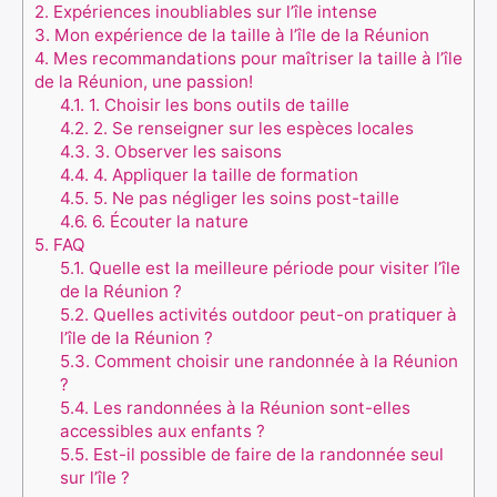
2.
Expériences inoubliables sur l’île intense
3.
Mon expérience de la taille à l’île de la Réunion
4.
Mes recommandations pour maîtriser la taille à l’île
de la Réunion, une passion!
4.1.
1. Choisir les bons outils de taille
4.2.
2. Se renseigner sur les espèces locales
4.3.
3. Observer les saisons
4.4.
4. Appliquer la taille de formation
4.5.
5. Ne pas négliger les soins post-taille
4.6.
6. Écouter la nature
5.
FAQ
5.1.
Quelle est la meilleure période pour visiter l’île
de la Réunion ?
5.2.
Quelles activités outdoor peut-on pratiquer à
l’île de la Réunion ?
5.3.
Comment choisir une randonnée à la Réunion
?
5.4.
Les randonnées à la Réunion sont-elles
accessibles aux enfants ?
5.5.
Est-il possible de faire de la randonnée seul
sur l’île ?