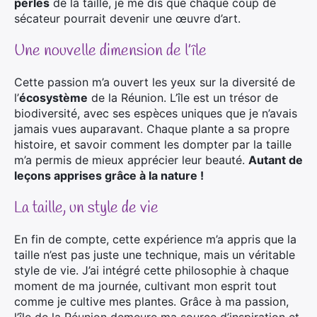
perles
de la taille, je me dis que chaque coup de
sécateur pourrait devenir une œuvre d’art.
Une nouvelle dimension de l’île
Cette passion m’a ouvert les yeux sur la diversité de
l’
écosystème
de la Réunion. L’île est un trésor de
biodiversité, avec ses espèces uniques que je n’avais
jamais vues auparavant. Chaque plante a sa propre
histoire, et savoir comment les dompter par la taille
m’a permis de mieux apprécier leur beauté.
Autant de
leçons apprises grâce à la nature !
La taille, un style de vie
En fin de compte, cette expérience m’a appris que la
taille n’est pas juste une technique, mais un véritable
style de vie. J’ai intégré cette philosophie à chaque
moment de ma journée, cultivant mon esprit tout
comme je cultive mes plantes. Grâce à ma passion,
l’île de la Réunion demeure ma source d’inspiration et