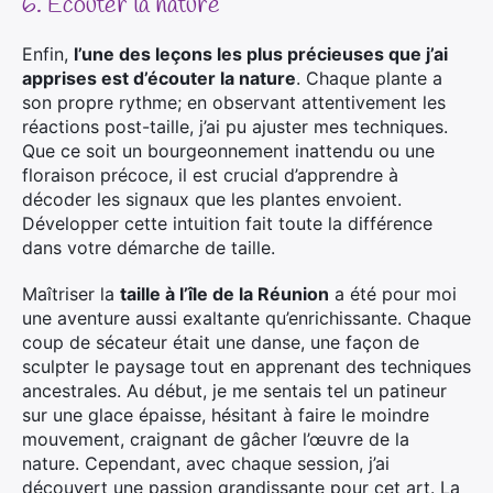
6. Écouter la nature
Enfin,
l’une des leçons les plus précieuses que j’ai
apprises est d’écouter la nature
. Chaque plante a
son propre rythme; en observant attentivement les
réactions post-taille, j’ai pu ajuster mes techniques.
Que ce soit un bourgeonnement inattendu ou une
floraison précoce, il est crucial d’apprendre à
décoder les signaux que les plantes envoient.
Développer cette intuition fait toute la différence
dans votre démarche de taille.
Maîtriser la
taille à l’île de la Réunion
a été pour moi
une aventure aussi exaltante qu’enrichissante. Chaque
coup de sécateur était une danse, une façon de
sculpter le paysage tout en apprenant des techniques
ancestrales. Au début, je me sentais tel un patineur
sur une glace épaisse, hésitant à faire le moindre
mouvement, craignant de gâcher l’œuvre de la
nature. Cependant, avec chaque session, j’ai
découvert une passion grandissante pour cet art. La