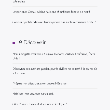
patrimoine
L’expérience Costa : cuisine italienne et ambiance festive en mer !
Comment profiter des meilleures promotions sur les croisières Costa ?
A Découvrir
Mon incroyable aventure à Sequoia National Park en Californie, États-
Unis !
Découvrez comment ma passion pour la rivière m’a conduit à la source de
la Garonne.
Préparer un départ en avion depuis Mérignac
Maldives : vos vacances sur un atoll
Côte d’Azur : comment allier luxe et écologie ?