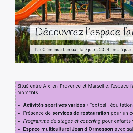
Découvrez l’espace fa
Par Clémence Leroux , le 9 juillet 2024 , mis à jour
Situé entre Aix-en-Provence et Marseille, l’espace f
moments.
Activités sportives variées
: Football, équitatio
Présence de
services de restauration
pour un co
Programme de stages et coaching
pour enfants v
Espace multiculturel Jean d’Ormesson
avec sal