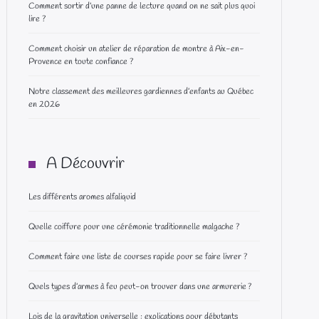
Comment sortir d’une panne de lecture quand on ne sait plus quoi
lire ?
Comment choisir un atelier de réparation de montre à Aix-en-
Provence en toute confiance ?
Notre classement des meilleures gardiennes d’enfants au Québec
en 2026
A Découvrir
Les différents aromes alfaliquid
Quelle coiffure pour une cérémonie traditionnelle malgache ?
Comment faire une liste de courses rapide pour se faire livrer ?
Quels types d’armes à feu peut-on trouver dans une armurerie ?
Lois de la gravitation universelle : explications pour débutants