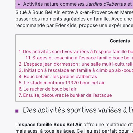
Activités nature comme
les Jardins d’Albertas
et
Situé à Bouc Bel Air, entre Aix-en-Provence et Marseil
passer des moments agréables en famille. Avec une va
recommandé par EdenKids, propose une expérience en
Contents
1.
Des activités sportives variées à l’espace famille bo
1.1.
Stages et coaching à l’espace famille bouc bel 
2.
L’espace jean d’ormesson : une salle multi-culturel
3.
Initiation à l’escalade en famille à climb up aix-bouc
4.
Bouc bel air : les jardins d’albertas
5.
Le stade montaury 13320 bouc bel air
6.
Le rucher de bouc bel air
7.
Ensuite, découvrez le bunker de l’estaque
Des activités sportives variées à l’
L’
espace famille Bouc Bel Air
offre une multitude d’
mais aussi à tous les âges. Ce lieu est parfait pour l