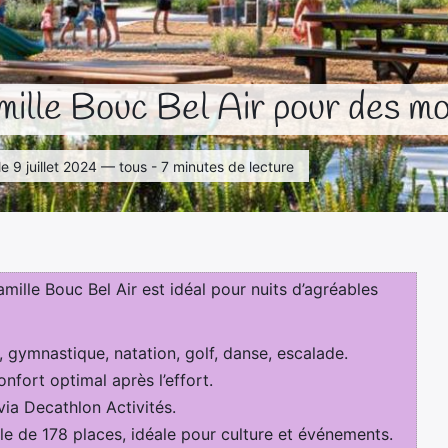
mille Bouc Bel Air pour des mo
 le 9 juillet 2024 — tous - 7 minutes de lecture
amille Bouc Bel Air est idéal pour nuits d’agréables
n, gymnastique, natation, golf, danse, escalade.
nfort optimal après l’effort.
ia Decathlon Activités.
le de 178 places, idéale pour culture et événements.