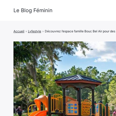
Le Blog Féminin
Accueil
›
Lyfestyle
›
Découvrez l’espace famille Bouc Bel Air pour de