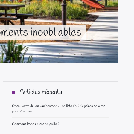
ments inoubliables
Articles récents
Découverte du jeu Undercover : une liste de 210 paires de mots
pour s’amuser
Comment laver un sac en paille ?