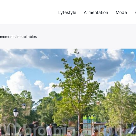
Lyfestyle
Alimentation
Mode
s moments inoubliables