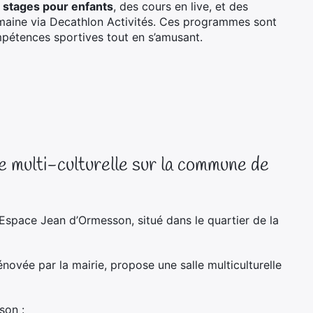
s
stages pour enfants
, des cours en live, et des
ine via Decathlon Activités. Ces programmes sont
pétences sportives tout en s’amusant.
le multi-culturelle sur la commune de
space Jean d’Ormesson, situé dans le quartier de la
énovée par la mairie, propose une
salle multiculturelle
son :