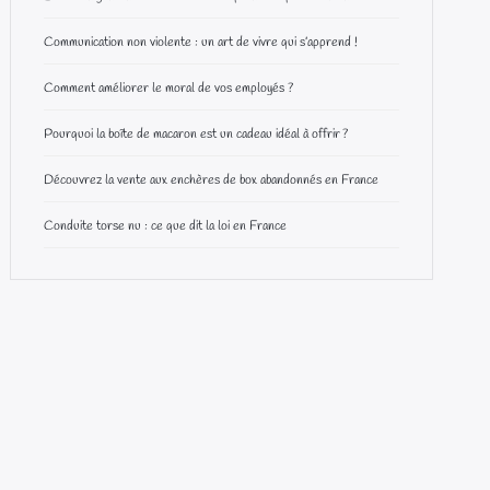
Communication non violente : un art de vivre qui s’apprend !
Comment améliorer le moral de vos employés ?
Pourquoi la boîte de macaron est un cadeau idéal à offrir ?
Découvrez la vente aux enchères de box abandonnés en France
Conduite torse nu : ce que dit la loi en France