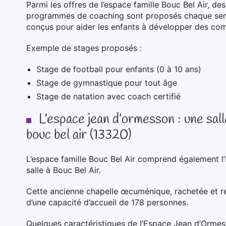
Parmi les offres de l’
espace famille Bouc Bel Air
, de
programmes de coaching sont proposés chaque sema
conçus pour aider les enfants à développer des com
Exemple de stages proposés :
Stage de football pour enfants (0 à 10 ans)
Stage de gymnastique pour tout âge
Stage de natation avec coach certifié
L’espace jean d’ormesson : une sal
bouc bel air (13320)
L’
espace famille Bouc Bel Air
comprend également l’E
salle à Bouc Bel Air.
Cette ancienne chapelle œcuménique, rachetée et r
d’une capacité d’accueil de 178 personnes.
Quelques caractéristiques de l’Espace Jean d’Ormes