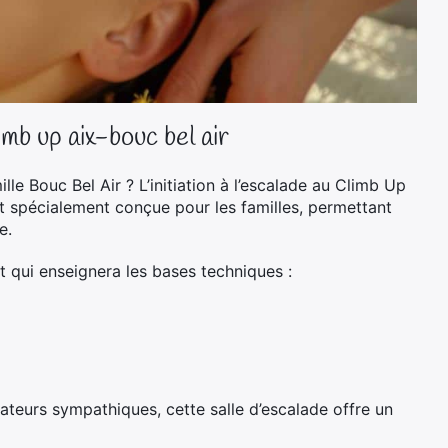
limb up aix-bouc bel air
lle Bouc Bel Air
? L’initiation à l’escalade au Climb Up
est spécialement conçue pour les familles, permettant
e.
 qui enseignera les bases techniques :
ateurs sympathiques, cette salle d’escalade offre un