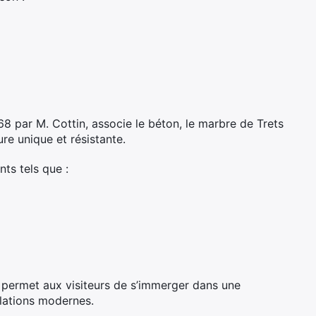
968 par M. Cottin, associe le béton, le marbre de Trets
ure unique et résistante.
ts tels que :
 permet aux visiteurs de s’immerger dans une
llations modernes.