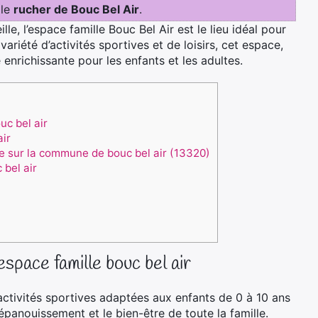
 le
rucher de Bouc Bel Air
.
le, l’
espace famille Bouc Bel Air
est le lieu idéal pour
riété d’activités sportives et de loisirs, cet espace,
richissante pour les enfants et les adultes.
uc bel air
air
le sur la commune de bouc bel air (13320)
 bel air
espace famille bouc bel air
activités sportives adaptées aux enfants de 0 à 10 ans
’épanouissement et le bien-être de toute la famille.