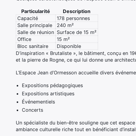
Particularité
Description
Capacité
178 personnes
Salle principale
240 m²
Salle de réunion
Surface de 15 m²
Office
15 m²
Bloc sanitaire
Disponible
D’inspiration « Brutaliste », le bâtiment, conçu en 1
et la pierre de Rogne, ce qui lui donne une architect
L’Espace Jean d’Ormesson accueille divers événemen
Expositions pédagogiques
Expositions artistiques
Événementiels
Concerts
Un spécialiste du bien-être souligne que cet espace
ambiance culturelle riche tout en bénéficiant d’insta