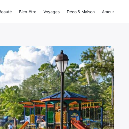
Beauté
Bien-être
Voyages
Déco & Maison
Amour