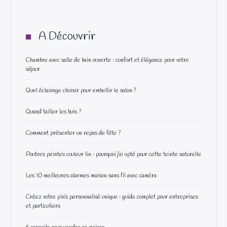
A Découvrir
Chambre avec salle de bain ouverte : confort et élégance pour votre
séjour
Quel éclairage choisir pour embellir le salon ?
Quand tailler les buis ?
Comment présenter un repas de fête ?
Poutres peintes couleur lin : pourquoi j’ai opté pour cette teinte naturelle
Les 10 meilleures alarmes maison sans fil avec caméra
Créez votre pin’s personnalisé unique : guide complet pour entreprises
et particuliers