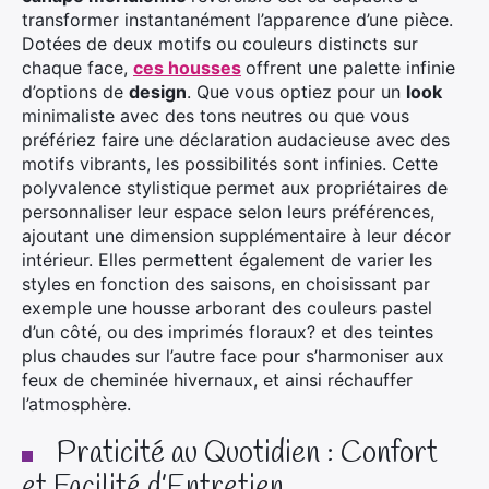
transformer instantanément l’apparence d’une pièce.
Dotées de deux motifs ou couleurs distincts sur
chaque face,
ces housses
offrent une palette infinie
d’options de
design
. Que vous optiez pour un
look
minimaliste avec des tons neutres ou que vous
préfériez faire une déclaration audacieuse avec des
motifs vibrants, les possibilités sont infinies. Cette
polyvalence stylistique permet aux propriétaires de
personnaliser leur espace selon leurs préférences,
ajoutant une dimension supplémentaire à leur décor
intérieur. Elles permettent également de varier les
styles en fonction des saisons, en choisissant par
exemple une housse arborant des couleurs pastel
d’un côté, ou des imprimés floraux? et des teintes
plus chaudes sur l’autre face pour s’harmoniser aux
feux de cheminée hivernaux, et ainsi réchauffer
l’atmosphère.
Praticité au Quotidien : Confort
et Facilité d’Entretien