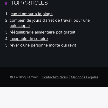
TOP ARTICLES
jeux d amour a la plage
combien de jours d’arrêt de travail pour une
coloscopie
rééquilibrage alimentaire pdf gratuit
incapable de se taire
rêver d’une personne morte qui revit
© Le Blog Féminin |
Contactez-Nous
|
Mentions Légales