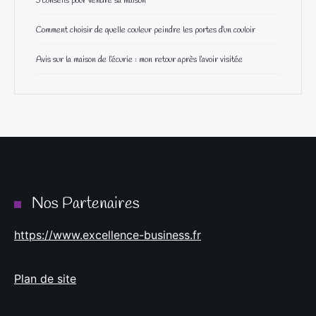
5 conseils pour vendre sa maison
Comment choisir de quelle couleur peindre les portes d’un couloir
Avis sur la maison de l’écurie : mon retour après l’avoir visitée
Nos Partenaires
https://www.excellence-business.fr
Plan de site