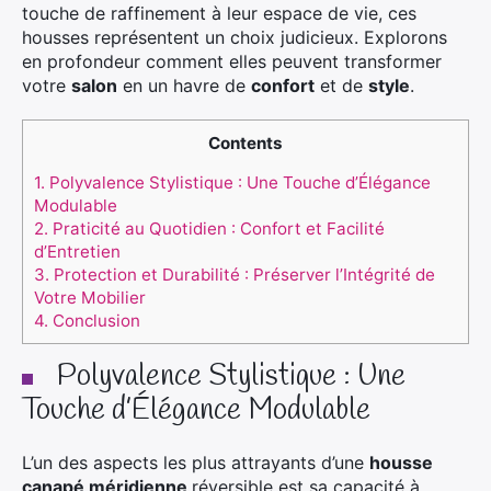
touche de raffinement à leur espace de vie, ces
housses représentent un choix judicieux. Explorons
en profondeur comment elles peuvent transformer
votre
salon
en un havre de
confort
et de
style
.
Contents
1.
Polyvalence Stylistique : Une Touche d’Élégance
Modulable
2.
Praticité au Quotidien : Confort et Facilité
d’Entretien
3.
Protection et Durabilité : Préserver l’Intégrité de
Votre Mobilier
4.
Conclusion
Polyvalence Stylistique : Une
Touche d’Élégance Modulable
L’un des aspects les plus attrayants d’une
housse
canapé méridienne
réversible est sa capacité à