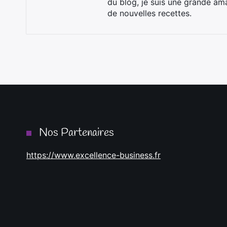
du blog, je suis une grande ama
de nouvelles recettes.
Nos Partenaires
https://www.excellence-business.fr