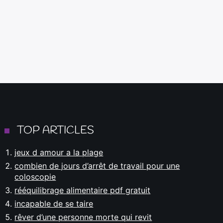
TOP ARTICLES
jeux d amour a la plage
combien de jours d’arrêt de travail pour une
coloscopie
rééquilibrage alimentaire pdf gratuit
incapable de se taire
rêver d’une personne morte qui revit