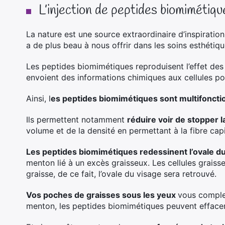
L’injection de peptides biomimétiqu
La nature est une source extraordinaire d’inspiration
a de plus beau à nous offrir dans les soins esthétiq
Les peptides biomimétiques reproduisent l’effet des
envoient des informations chimiques aux cellules po
Ainsi, l
es peptides biomimétiques sont multifoncti
Ils permettent notamment
réduire voir de stopper 
volume et de la densité en permettant à la fibre capi
Les peptides biomimétiques redessinent l’ovale 
menton lié à un excès graisseux. Les cellules graiss
graisse, de ce fait, l’ovale du visage sera retrouvé.
Vos poches de graisses sous les yeux
vous comple
menton, les peptides biomimétiques peuvent effacer