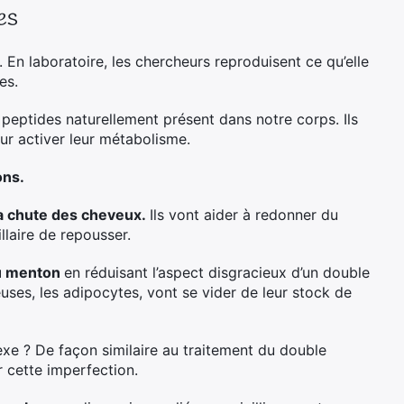
es
. En laboratoire, les chercheurs reproduisent ce qu’elle
ues.
 peptides naturellement présent dans notre corps. Ils
ur activer leur métabolisme.
ons.
la chute des cheveux.
Ils vont aider à redonner du
llaire de repousser.
du menton
en réduisant l’aspect disgracieux d’un double
euses, les adipocytes, vont se vider de leur stock de
xe ? De façon similaire au traitement du double
 cette imperfection.