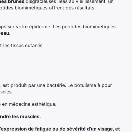
ches brunes
disgracieuses liées au vieillissement, un
eptides biomimétiques offrent des résultats
ps sur votre épiderme. Les peptides biomimétiques
peau.
t les tissus cutanés.
,
est produit par une bactérie. Le botulisme à pour
scles.
sée en médecine esthétique.
ndre les muscles.
l’expression de fatigue ou de sévérité d’un visage, et