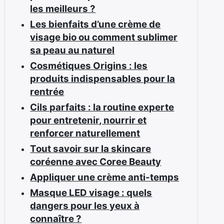
les meilleurs ?
Les bienfaits d’une crème de
visage bio ou comment sublimer
sa peau au naturel
Cosmétiques Origins : les
produits indispensables pour la
rentrée
Cils parfaits : la routine experte
pour entretenir, nourrir et
renforcer naturellement
Tout savoir sur la skincare
coréenne avec Coree Beauty
Appliquer une crème anti-temps
Masque LED visage : quels
dangers pour les yeux à
connaître ?