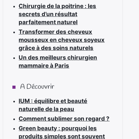
Chirurgie de la poitrine : les
secrets d’un résultat
parfaitement naturel
Transformer des cheveux
mousseux en cheveux soyeux
grâce à des soins naturels
Un des meilleurs chirurgien
mammaire à Paris
A Découvrir
IUM : équilibre et beauté
naturelle de la peau
Comment sublimer son regard ?
Green beauty : pourquoi les
produits simples sont souvent