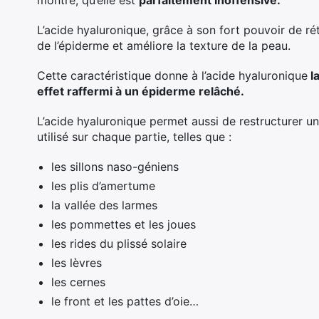
montré, qu’elle est
parfaitement inoffensive.
L’acide hyaluronique, grâce à son fort pouvoir de ré
de l’épiderme et améliore la texture de la peau.
Cette caractéristique donne à l’acide hyaluronique
la
effet raffermi à un épiderme relâché.
L’acide hyaluronique permet aussi de restructurer un
utilisé sur chaque partie, telles que :
les sillons naso-géniens
les plis d’amertume
la vallée des larmes
les pommettes et les joues
les rides du plissé solaire
les lèvres
les cernes
le front et les pattes d’oie…