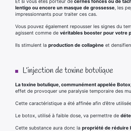
Et si vous êtes porteur de
cernes foncés ou de ta
lentigo ou encore un masque de grossesse
, les p
impressionnants pour traiter ces cas.
Vous pouvez également repousser les signes du tem
agissent comme de
véritables booster pour votre 
Ils stimulent la
production de collagène
et densifien
L’injection de toxine botulique
La toxine botulique, communément appelée Botox
effet de provoquer une paralysie temporaire des mu
Cette caractéristique a été affinée afin d’être utili
Le botox, utilisé à faible dose, va permettre de
déte
Cette substance aura donc la
propriété de réduire 