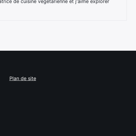
trice de cuisine végétarienne et j'aime explorer
Plan de site