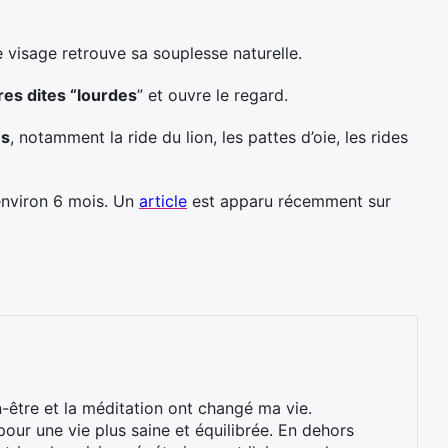
e visage retrouve sa souplesse naturelle.
res dites “lourdes
” et ouvre le regard.
es
, notamment la ride du lion, les pattes d’oie, les rides
 environ 6 mois. Un
article
est apparu récemment sur
n-être et la méditation ont changé ma vie.
our une vie plus saine et équilibrée. En dehors