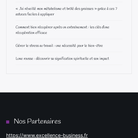
« J’ai réveillé mon métabolisme et brûlé des graisses » grâce à ces 7
astuces faciles à appliquer
Comment bien récupérer après un entraînement : les clés d’une
récupération efficace
Gérer le stress au travail : une nécessité pour le bien-être
Lune rousse : découvrir sa signification spirituelle et son impact
Nos Partenaires
https://www.excellence-business.fr