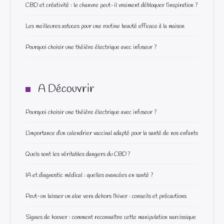
CBD et créativité : le chanvre peut-il vraiment débloquer l’inspiration ?
Les meilleures astuces pour une routine beauté efficace à la maison
Pourquoi choisir une théière électrique avec infuseur ?
A Découvrir
Pourquoi choisir une théière électrique avec infuseur ?
L’importance d’un calendrier vaccinal adapté pour la santé de nos enfants
Quels sont les véritables dangers du CBD ?
IA et diagnostic médical : quelles avancées en santé ?
Peut-on laisser un aloe vera dehors l’hiver : conseils et précautions
Signes de hoover : comment reconnaître cette manipulation narcissique