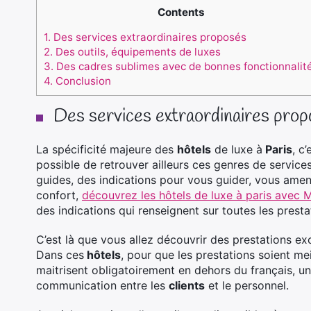
Contents
1.
Des services extraordinaires proposés
2.
Des outils, équipements de luxes
3.
Des cadres sublimes avec de bonnes fonctionnalit
4.
Conclusion
Des services extraordinaires pro
La spécificité majeure des
hôtels
de luxe à
Paris
, c’
possible de retrouver ailleurs ces genres de service
guides, des indications pour vous guider, vous amen
confort,
découvrez les hôtels de luxe à paris avec 
des indications qui renseignent sur toutes les prest
C’est là que vous allez découvrir des prestations e
Dans ces
hôtels
, pour que les prestations soient me
maitrisent obligatoirement en dehors du français, 
communication entre les
clients
et le personnel.