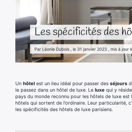
Les spécificités des hô
Par Léonie Dubois , le 31 janvier 2023 , mis à jour
Un
hôtel
est un lieu idéal pour passer des
séjours
d
le passez dans un hôtel de luxe. Le
luxe
qui y réside
pays du monde reconnu pour les hôtels de luxe est l
hôtels qui sortent de l’ordinaire. Leur particularité, 
les spécificités des hôtels de luxe parisiens.