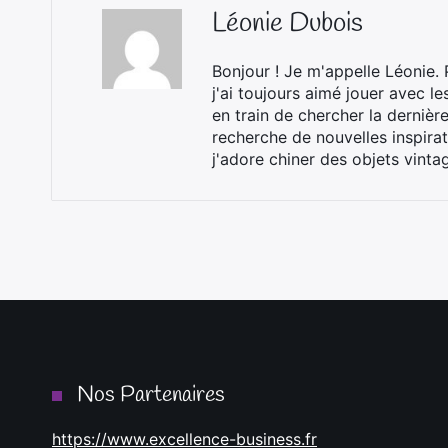
Léonie Dubois
Bonjour ! Je m'appelle Léonie
j'ai toujours aimé jouer avec le
en train de chercher la dernièr
recherche de nouvelles inspira
j'adore chiner des objets vint
Nos Partenaires
https://www.excellence-business.fr