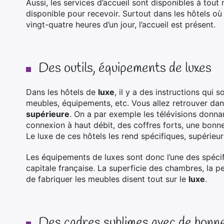
Aussi, les services d’accueil sont disponibles à tout
disponible pour recevoir. Surtout dans les hôtels où 
vingt-quatre heures d’un jour, l’accueil est présent.
Des outils, équipements de luxes
Dans les hôtels de
luxe
, il y a des instructions qui 
meubles, équipements, etc. Vous allez retrouver dan
supérieure
. On a par exemple les télévisions donn
connexion à haut débit, des coffres forts, une bonne
Le luxe de ces hôtels les rend spécifiques, supérieu
Les équipements de luxes sont donc l’une des spécif
capitale française. La superficie des chambres, la pe
de fabriquer les meubles disent tout sur le
luxe
.
Des cadres sublimes avec de bonne