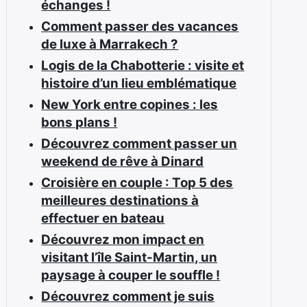
échanges !
Comment passer des vacances
de luxe à Marrakech ?
Logis de la Chabotterie : visite et
histoire d’un lieu emblématique
New York entre copines : les
bons plans !
Découvrez comment passer un
weekend de rêve à Dinard
Croisière en couple : Top 5 des
meilleures destinations à
effectuer en bateau
Découvrez mon impact en
visitant l’île Saint-Martin, un
paysage à couper le souffle !
Découvrez comment je suis