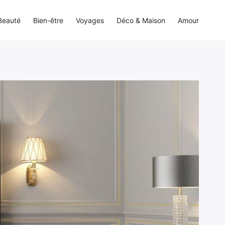
Beauté
Bien-être
Voyages
Déco & Maison
Amour