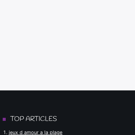
TOP ARTICLES
jeux d amour a la plage