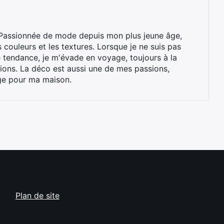
. Passionnée de mode depuis mon plus jeune âge,
s couleurs et les textures. Lorsque je ne suis pas
e tendance, je m'évade en voyage, toujours à la
tions. La déco est aussi une de mes passions,
age pour ma maison.
Plan de site