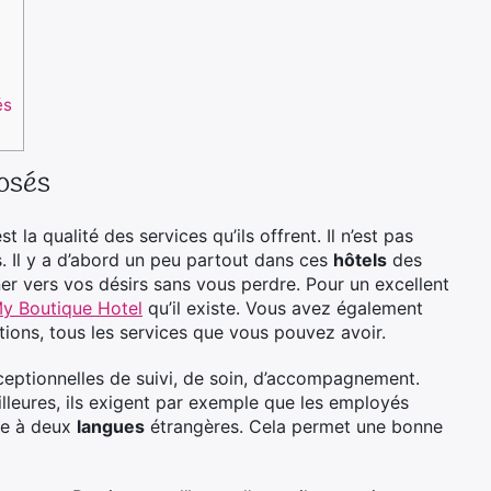
és
posés
est la qualité des services qu’ils offrent. Il n’est pas
s. Il y a d’abord un peu partout dans ces
hôtels
des
er vers vos désirs sans vous perdre. Pour un excellent
My Boutique Hotel
qu’il existe. Vous avez également
ations, tous les services que vous pouvez avoir.
xceptionnelles de suivi, de soin, d’accompagnement.
illeures, ils exigent par exemple que les employés
une à deux
langues
étrangères. Cela permet une bonne