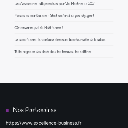
Les Accessoires Indispensables pour Vos Montres en 2024
Mocassins pour femmes : l’atout confort à ne pas négliger !
Où trouver un pull de Noël femme ?
Le sabot femme : la tendance chaussure incontournable de la saison
Taille moyenne des pieds chez les femmes : les chiffres
Nos Partenaires
https://www.excellence-business.fr