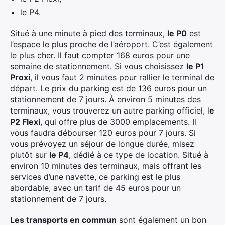
le P4.
Situé à une minute à pied des terminaux,
le P0
est
l’espace le plus proche de l’aéroport. C’est également
le plus cher. Il faut compter 168 euros pour une
semaine de stationnement. Si vous choisissez
le P1
Proxi
, il vous faut 2 minutes pour rallier le terminal de
départ. Le prix du parking est de 136 euros pour un
stationnement de 7 jours. À environ 5 minutes des
terminaux, vous trouverez un autre parking officiel, l
e
P2 Flexi
, qui offre plus de 3000 emplacements. Il
vous faudra débourser 120 euros pour 7 jours. Si
vous prévoyez un séjour de longue durée, misez
plutôt sur
le P4
, dédié à ce type de location. Situé à
environ 10 minutes des terminaux, mais offrant les
services d’une navette, ce parking est le plus
abordable, avec un tarif de 45 euros pour un
stationnement de 7 jours.
Les transports en commun
sont également un bon