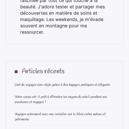
fascinée par tout ce qui touche à la
beauté. J'adore tester et partager mes
découvertes en matière de soins et
maquillage. Les weekends, je m'évade
souvent en montagne pour me
ressourcer.
Articles récents
L’art de voyager avec style grâce à des bagages pratiques et élégants
Votre corps est-il prêt à affronter les rayons du soleil pendant vos
aventures et voyages ?
Voyager autrement avec une croisière sur le Rhin entre nature et
patrimoine