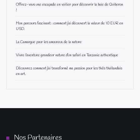
Offrez-vous une escapade en voilier pour découvrir la baie de Quiberon
!
Mon parcours fascinant : comment j’ai découvert la valeur de 10 EUR en
USD.
La Camargue pour les amoureux de la nature
Vivre l’aventure grandeur nature d’un safari en Tanzanie authentique
Découvrez comment j’ai transformé ma passion pour les thés thaïlandais
en art.
Nos Partenaires