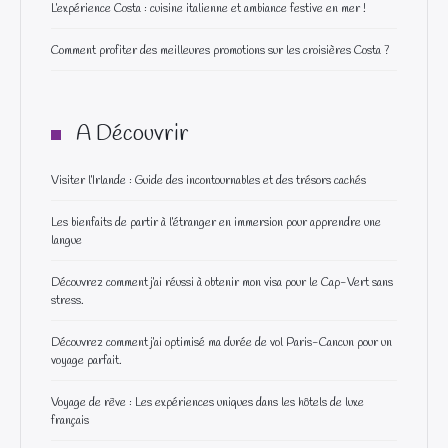
L’expérience Costa : cuisine italienne et ambiance festive en mer !
Comment profiter des meilleures promotions sur les croisières Costa ?
A Découvrir
Visiter l’Irlande : Guide des incontournables et des trésors cachés
Les bienfaits de partir à l’étranger en immersion pour apprendre une
langue
Découvrez comment j’ai réussi à obtenir mon visa pour le Cap-Vert sans
stress.
Découvrez comment j’ai optimisé ma durée de vol Paris-Cancun pour un
voyage parfait.
Voyage de rêve : Les expériences uniques dans les hôtels de luxe
français