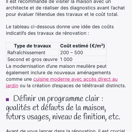
Il est recommandé de visiter la maison avec un
architecte et de réaliser des diagnostics avant l’achat
pour évaluer l’étendue des travaux et le coût total.
Le tableau ci-dessous donne une idée des coûts
indicatifs des travaux de rénovation :
Type de travaux
Coût estimé (€/m²)
Rafraîchissement
200 – 500
Second et gros œuvre
1 000
La modernisation d’une maison meulière peut
également inclure de nouveaux aménagements
comme une
cuisine moderne avec accès direct au
jardin
ou la création d’espaces de télétravail distincts.
Définir un programme clair :
qualités et défauts de la maison,
futurs usages, niveau de finition, etc.
Avant de vous lancer dans la rénovation, il est crucial