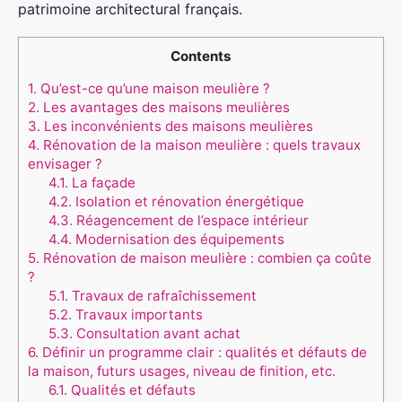
patrimoine architectural français.
Contents
1.
Qu’est-ce qu’une maison meulière ?
2.
Les avantages des maisons meulières
3.
Les inconvénients des maisons meulières
4.
Rénovation de la maison meulière : quels travaux
envisager ?
4.1.
La façade
4.2.
Isolation et rénovation énergétique
4.3.
Réagencement de l’espace intérieur
4.4.
Modernisation des équipements
5.
Rénovation de maison meulière : combien ça coûte
?
5.1.
Travaux de rafraîchissement
5.2.
Travaux importants
5.3.
Consultation avant achat
6.
Définir un programme clair : qualités et défauts de
la maison, futurs usages, niveau de finition, etc.
6.1.
Qualités et défauts