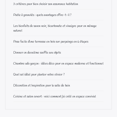
3 critères pour bien choisir son assurance habitation
Poêle à granulés : quels avantages offre-t-il ?
Les bienfaits du savon noir, bicarbonate et vinaigre pour un ménage
naturel
Pose facile d’une terrasse en bois sur parpaings en 6 étapes
Donner un deuxième souffle aux objets
Chambre ado garçon : idées déco pour un espace moderne et fonctionnel
Quel sol idéal pour planter votre olivier ?
Décoration et Inspiration pour la salle de bain
Cuisine et salon ouvert : voici comment j’ai créé un espace convivial