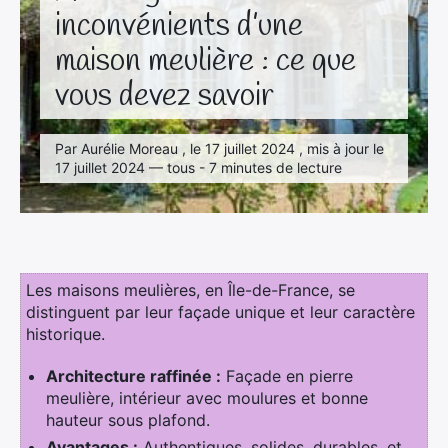
inconvénients d’une
maison meulière : ce que
vous devez savoir
Par Aurélie Moreau , le 17 juillet 2024 , mis à jour le
17 juillet 2024 — tous - 7 minutes de lecture
Les maisons meulières, en Île-de-France, se
distinguent par leur façade unique et leur caractère
historique.
Architecture raffinée :
Façade en pierre
meulière, intérieur avec moulures et bonne
hauteur sous plafond.
Avantages :
Authentiques, solides, durables, et