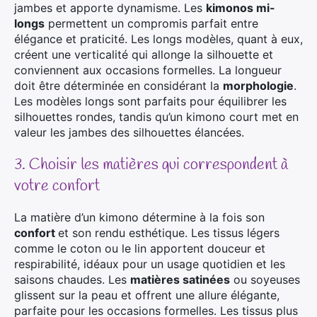
jambes et apporte dynamisme. Les
kimonos mi-
longs
permettent un compromis parfait entre
élégance et praticité. Les longs modèles, quant à eux,
créent une verticalité qui allonge la silhouette et
conviennent aux occasions formelles. La longueur
doit être déterminée en considérant la
morphologie
.
Les modèles longs sont parfaits pour équilibrer les
silhouettes rondes, tandis qu’un kimono court met en
valeur les jambes des silhouettes élancées.
3. Choisir les matières qui correspondent à
votre confort
La matière d’un kimono détermine à la fois son
confort
et son rendu esthétique. Les tissus légers
comme le coton ou le lin apportent douceur et
respirabilité, idéaux pour un usage quotidien et les
saisons chaudes. Les
matières satinées
ou soyeuses
glissent sur la peau et offrent une allure élégante,
parfaite pour les occasions formelles. Les tissus plus