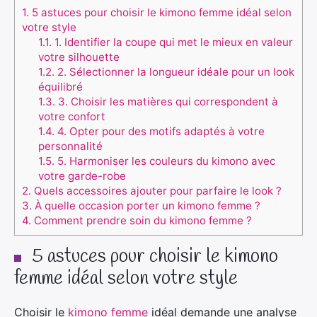
1.
5 astuces pour choisir le kimono femme idéal selon
votre style
1.1.
1. Identifier la coupe qui met le mieux en valeur
votre silhouette
1.2.
2. Sélectionner la longueur idéale pour un look
équilibré
1.3.
3. Choisir les matières qui correspondent à
votre confort
1.4.
4. Opter pour des motifs adaptés à votre
personnalité
1.5.
5. Harmoniser les couleurs du kimono avec
votre garde-robe
2.
Quels accessoires ajouter pour parfaire le look ?
3.
À quelle occasion porter un kimono femme ?
4.
Comment prendre soin du kimono femme ?
5 astuces pour choisir le kimono
femme idéal selon votre style
Choisir le
kimono femme
idéal demande une analyse