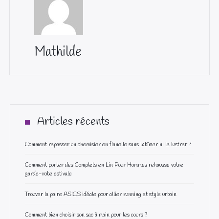
Mathilde
Articles récents
Comment repasser un chemisier en flanelle sans l’abîmer ni le lustrer ?
Comment porter des Complets en Lin Pour Hommes rehausse votre
garde-robe estivale
Trouver la paire ASICS idéale pour allier running et style urbain
Comment bien choisir son sac à main pour les cours ?