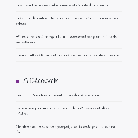
Quelle solution assure confort durable et sécurité domestique ?
Créer une décoration intérieure harmonieuse grâce au choix des bons
rideaux
Bâches et voiles d’ombrage : les meilleures solutions pour profiter de
son extérieur
Comment allier élégance et praticité avec un monte-escalier moderne
A Découvrir
Déco mur TV en bois : comment j’ai transformé mon salon
Guide ultime pour aménager un balcon de 5m2 : astuces et idées
créatives
Chambre blanche et verte : pourquoi j’ai choisi cette palette pour ma
déco