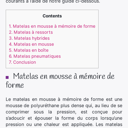
courants à l’aide de notre guide ci-dessous.
Contents
1.
Matelas en mousse à mémoire de forme
2.
Matelas à ressorts
3.
Matelas hybrides
4.
Matelas en mousse
5.
Matelas en boîte
6.
Matelas pneumatiques
7.
Conclusion
Matelas en mousse à mémoire de
forme
Le matelas en mousse à mémoire de forme est une
mousse de polyuréthane plus dense qui, au lieu de se
comprimer sous la pression, est conçue pour
s’adoucir et épouser la forme du corps lorsqu’une
pression ou une chaleur est appliquée. Les matelas