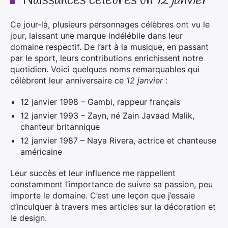
Naissances célèbres un
12 janvier
Ce jour-là, plusieurs personnages célèbres ont vu le
jour, laissant une marque indélébile dans leur
domaine respectif. De l’art à la musique, en passant
par le sport, leurs contributions enrichissent notre
quotidien. Voici quelques noms remarquables qui
célèbrent leur anniversaire ce
12 janvier
:
12 janvier 1998 – Gambi, rappeur français
12 janvier 1993 – Zayn, né Zain Javaad Malik,
chanteur britannique
12 janvier 1987 – Naya Rivera, actrice et chanteuse
américaine
Leur succès et leur influence me rappellent
constamment l’importance de suivre sa passion, peu
importe le domaine. C’est une leçon que j’essaie
d’inculquer à travers mes articles sur la décoration et
le design.