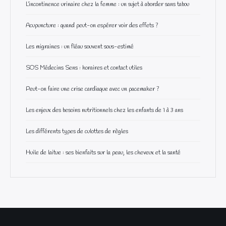
L’incontinence urinaire chez la femme : un sujet à aborder sans tabou
Acupuncture : quand peut-on espérer voir des effets ?
Les migraines : un fléau souvent sous-estimé
SOS Médecins Sens : horaires et contact utiles
Peut-on faire une crise cardiaque avec un pacemaker ?
Les enjeux des besoins nutritionnels chez les enfants de 1 à 3 ans
Les différents types de culottes de règles
Huile de laitue : ses bienfaits sur la peau, les cheveux et la santé