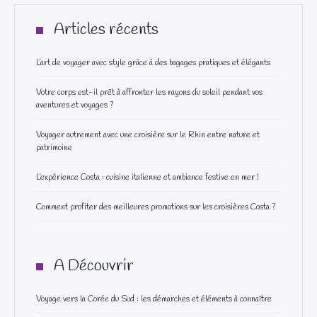
Articles récents
L’art de voyager avec style grâce à des bagages pratiques et élégants
Votre corps est-il prêt à affronter les rayons du soleil pendant vos
aventures et voyages ?
Voyager autrement avec une croisière sur le Rhin entre nature et
patrimoine
L’expérience Costa : cuisine italienne et ambiance festive en mer !
Comment profiter des meilleures promotions sur les croisières Costa ?
A Découvrir
Voyage vers la Corée du Sud : les démarches et éléments à connaître