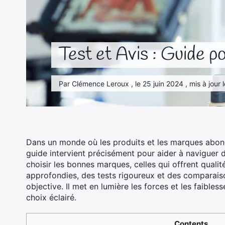
Test et Avis : Guide p
Par Clémence Leroux , le 25 juin 2024 , mis à jour 
Dans un monde où les produits et les marques abond
guide intervient précisément pour aider à naviguer d
choisir les bonnes marques, celles qui offrent qualité
approfondies, des tests rigoureux et des comparaison
objective. Il met en lumière les forces et les faibl
choix éclairé.
Contents