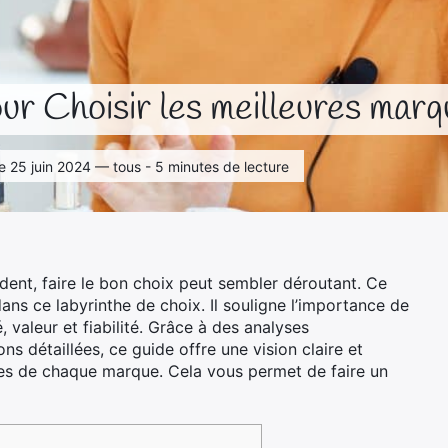
our Choisir les meilleures marq
le 25 juin 2024 — tous - 5 minutes de lecture
ent, faire le bon choix peut sembler déroutant. Ce
ans ce labyrinthe de choix. Il souligne l’importance de
, valeur et fiabilité. Grâce à des analyses
s détaillées, ce guide offre une vision claire et
esses de chaque marque. Cela vous permet de faire un