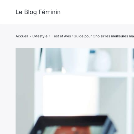
Le Blog Féminin
Accueil
›
Lyfestyle
›
Test et Avis : Guide pour Choisir les meilleures m