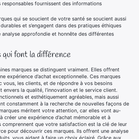
s responsables fournissent des informations
rques qui se soucient de votre santé se soucient aussi
s durables et s’engagent dans des pratiques éthiques
ne analyse approfondie et honnête des différentes
 qui font la différence
ines marques se distinguent vraiment. Elles offrent
une expérience d’achat exceptionnelle. Ces marques
 vous, les clients, et de répondre à vos besoins
envers la qualité, l’innovation et le service client.
onctionnels et esthétiquement agréables, mais aussi
sont constamment à la recherche de nouvelles façons de
arques méritent votre attention, car elles vont au-
t à créer une expérience d’achat mémorable et à
s comprennent que votre satisfaction est la clé de leur
rce pour découvrir ces marques. Ils offrent une analyse
uits, vous aidant à faire un choix éclairé. Grâce aux