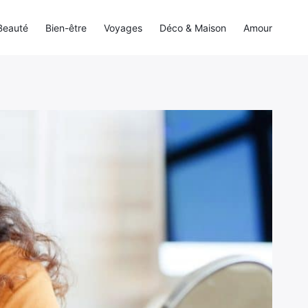
Beauté
Bien-être
Voyages
Déco & Maison
Amour