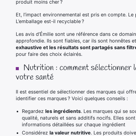
produit moins cher ?
Et, l’impact environnemental est pris en compte. Le 
L’emballage est-il recyclable ?
Les avis d’Émilie sont une référence dans ce domaine
approfondie. Ils sont fiables, car ils sont honnêtes e
exhaustive et les résultats sont partagés sans filtr
pour faire des choix éclairés.
Nutrition : comment sélectionner l
votre santé
Il est essentiel de sélectionner des marques qui offr
identifier ces marques ? Voici quelques conseils :
Regardez
les ingrédients
. Les marques qui se sou
qualité, naturels et sans additifs nocifs. Elles so
informations détaillées sur chaque ingrédient
Considérez
la valeur nutritive
. Les produits doiv