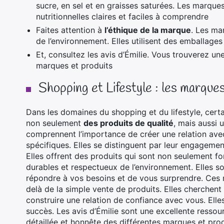
sucre, en sel et en graisses saturées. Les marque
nutritionnelles claires et faciles à comprendre
Faites attention à
l’éthique de la marque
. Les ma
de l’environnement. Elles utilisent des emballage
Et, consultez les avis d’Émilie. Vous trouverez u
marques et produits
Shopping et Lifestyle : les marques
Dans les domaines du shopping et du lifestyle, certa
non seulement
des produits de qualité
, mais aussi 
comprennent l’importance de créer une relation avec
spécifiques. Elles se distinguent par leur engagement 
Elles offrent des produits qui sont non seulement f
durables et respectueux de l’environnement. Elles 
répondre à vos besoins et de vous surprendre. Ces m
delà de la simple vente de produits. Elles cherchen
construire une relation de confiance avec vous. Elle
succès. Les avis d’Émilie sont une excellente ressou
détaillée et honnête des différentes marques et prod