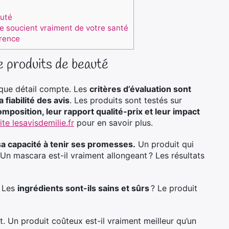
auté
e soucient vraiment de votre santé
érence
e produits de beauté
aque détail compte. Les
critères d’évaluation sont
 fiabilité des avis
. Les produits sont testés sur
composition, leur rapport qualité-prix et leur impact
site lesavisdemilie.fr
pour en savoir plus.
sa capacité à tenir ses promesses.
Un produit qui
 Un mascara est-il vraiment allongeant ? Les résultats
. Les
ingrédients sont-ils sains et sûrs
? Le produit
t. Un produit coûteux est-il vraiment meilleur qu’un