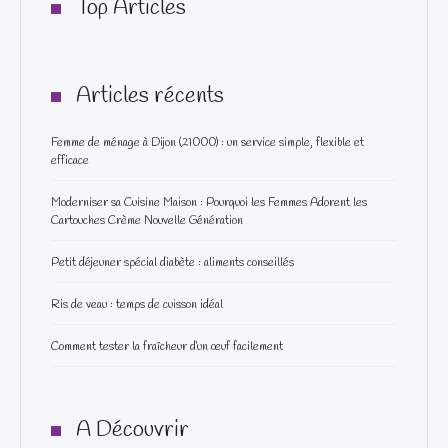
Top Articles
Articles récents
Femme de ménage à Dijon (21000) : un service simple, flexible et
efficace
Moderniser sa Cuisine Maison : Pourquoi les Femmes Adorent les
Cartouches Crème Nouvelle Génération
Petit déjeuner spécial diabète : aliments conseillés
Ris de veau : temps de cuisson idéal
Comment tester la fraîcheur d’un œuf facilement
A Découvrir