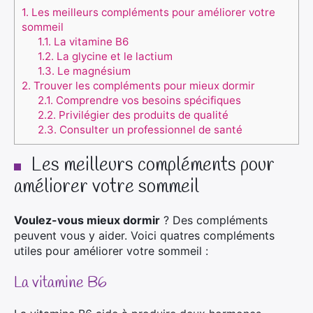
1.
Les meilleurs compléments pour améliorer votre
sommeil
1.1.
La vitamine B6
1.2.
La glycine et le lactium
1.3.
Le magnésium
2.
Trouver les compléments pour mieux dormir
2.1.
Comprendre vos besoins spécifiques
2.2.
Privilégier des produits de qualité
2.3.
Consulter un professionnel de santé
Les meilleurs compléments pour
améliorer votre sommeil
Voulez-vous mieux dormir
? Des compléments
peuvent vous y aider. Voici quatres compléments
utiles pour améliorer votre sommeil :
La vitamine B6