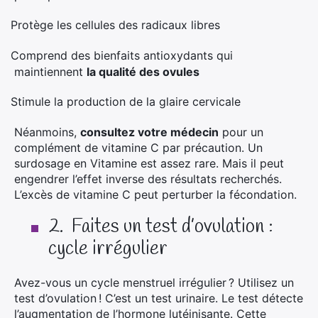
Protège les cellules des radicaux libres
·
Comprend des bienfaits antioxydants qui
·
maintiennent
la qualité des ovules
Stimule la production de la glaire cervicale
·
Néanmoins,
consultez votre médecin
pour un
complément de vitamine C par précaution. Un
surdosage en Vitamine est assez rare. Mais il peut
engendrer l’effet inverse des résultats recherchés.
L’excès de vitamine C peut perturber la fécondation.
2.
Faites un test d’ovulation :
cycle irrégulier
Avez-vous un cycle menstruel irrégulier ? Utilisez un
test d’ovulation ! C’est un test urinaire. Le test détecte
l’augmentation de l’hormone lutéinisante. Cette