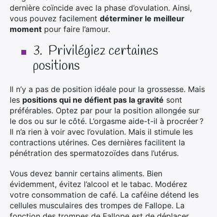
dernière coïncide avec la phase d’ovulation. Ainsi,
vous pouvez facilement
déterminer le meilleur
moment
pour faire l’amour.
3.
Privilégiez certaines
positions
Il n’y a pas de position idéale pour la grossesse. Mais
les
positions qui ne défient pas la gravité
sont
préférables. Optez par pour la position allongée sur
le dos ou sur le côté. L’orgasme aide-t-il à procréer ?
Il n’a rien à voir avec l’ovulation. Mais il stimule les
contractions utérines. Ces dernières facilitent la
pénétration des spermatozoïdes dans l’utérus.
Vous devez bannir certains aliments. Bien
évidemment, évitez l’alcool et le tabac. Modérez
votre consommation de café. La caféine détend les
cellules musculaires des trompes de Fallope. La
fonction des trompes de Fallope est de déplacer