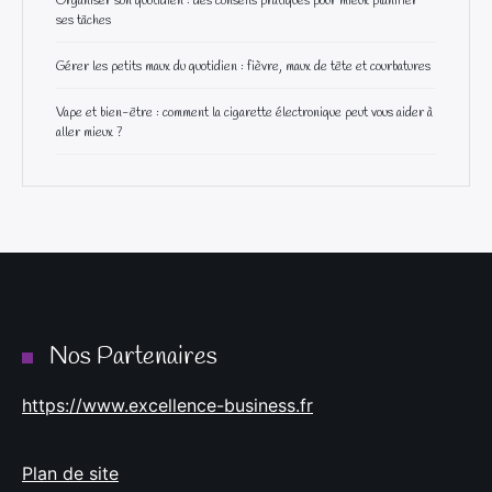
Organiser son quotidien : des conseils pratiques pour mieux planifier
ses tâches
Gérer les petits maux du quotidien : fièvre, maux de tête et courbatures
Vape et bien-être : comment la cigarette électronique peut vous aider à
aller mieux ?
Nos Partenaires
https://www.excellence-business.fr
Plan de site