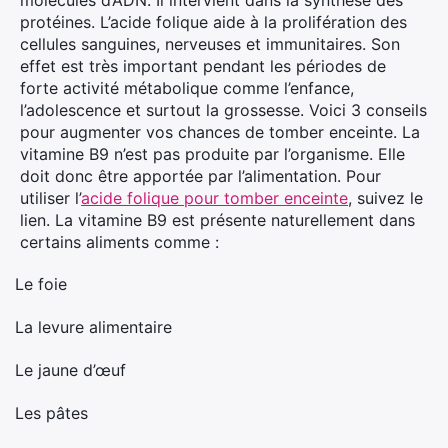
molécules d’ADN. Il intervient dans la synthèse des
protéines. L’acide folique aide à la prolifération des
cellules sanguines, nerveuses et immunitaires. Son
effet est très important pendant les périodes de
forte activité métabolique comme l’enfance,
l’adolescence et surtout la grossesse. Voici 3 conseils
pour augmenter vos chances de tomber enceinte. La
vitamine B9 n’est pas produite par l’organisme. Elle
doit donc être apportée par l’alimentation. Pour
utiliser l’
acide folique pour tomber enceinte
, suivez le
lien. La vitamine B9 est présente naturellement dans
certains aliments comme :
Le foie
·
La levure alimentaire
·
Le jaune d’œuf
·
Les pâtes
·