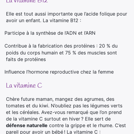
La vitamine B12
Elle est tout aussi importante que l’acide folique pour
avoir un enfant. La vitamine B12 :
Participe à la synthèse de l’ADN et l’ARN
·
Contribue à la fabrication des protéines : 20 % du
·
poids du corps humain et 75 % des muscles sont
faits de protéines
Influence l’hormone reproductive chez la femme
·
La vitamine C
Chère future maman, mangez des agrumes, des
tomates et du kiwi. N’oubliez pas les légumes verts
et les céréales. Avez-vous remarqué que l’on prend
de la vitamine C surtout en hiver ? Elle sert de
défense naturelle
contre la grippe et le rhume. C’est
pareil pour avoir un bébé ! La vitamine C :