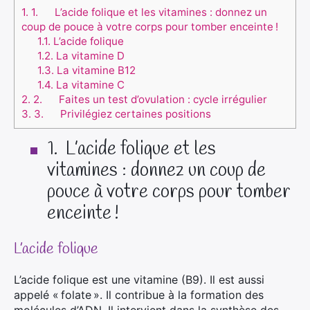
1.
1. L’acide folique et les vitamines : donnez un
coup de pouce à votre corps pour tomber enceinte !
1.1.
L’acide folique
1.2.
La vitamine D
1.3.
La vitamine B12
1.4.
La vitamine C
2.
2. Faites un test d’ovulation : cycle irrégulier
3.
3. Privilégiez certaines positions
1.
L’acide folique et les
vitamines : donnez un coup de
pouce à votre corps pour tomber
enceinte !
L’acide folique
L’acide folique est une vitamine (B9). Il est aussi
appelé « folate ». Il contribue à la formation des