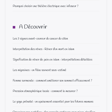
Pourquoi choisir une théière électrique avec infuseur ?
A Découvrir
Les 3 signes avant-coureur du cancer du côlon
Interprétation des rêves : Rêver d’un mort en islam
Signification de rêver de pain en islam : interprétations détaillées
Les migraines : un fléau souvent sous-estimé
Femme surmenée : comment améliorer son sommeil efficacement ?
Pression atmosphérique locale : comment la mesurer ?
Le yoga prénatal : un apaisement essentiel pour les futures mamans