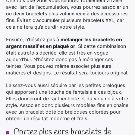
Une fois que vous vous sentirez totalement à l’aise
avec l’art de l’accumulation, vous pourrez associer un
ou deux bracelets plus volumineux à des accessoires
fins. Évitez d’accumuler plusieurs bracelets XXL, car
cela ne fera qu’alourdir votre style.
Ensuite, n’hésitez pas à
mélanger les bracelets en
argent massif et en plaqué or
. Si cette combinaison
était autrefois décriée, elle est très en vogue
aujourd’hui. N’hésitez donc pas à mélanger ces
teintes. Vous pouvez même associer plusieurs
matières et designs. Le résultat sera toujours original.
Laissez-vous aussi séduire par les petites breloques
qui apportent une touche de fantaisie à ces bijoux.
Elles donneront de l’authenticité et du volume à votre
style. Associez donc plusieurs modèles fins en chaîne
avec un bracelet doté de breloques colorées pour
obtenir un résultat moderne et frais.
Portez plusieurs bracelets de