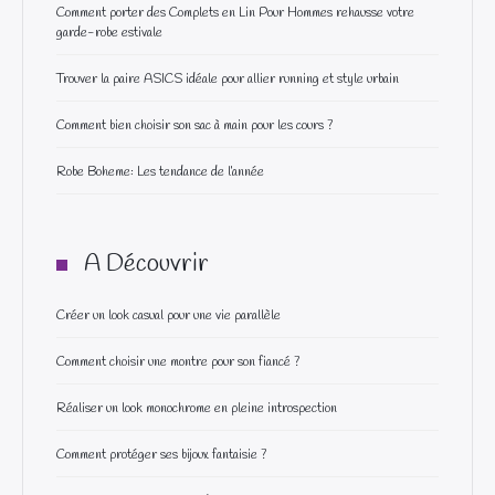
Comment porter des Complets en Lin Pour Hommes rehausse votre
garde-robe estivale
Trouver la paire ASICS idéale pour allier running et style urbain
Comment bien choisir son sac à main pour les cours ?
Robe Boheme: Les tendance de l’année
A Découvrir
Créer un look casual pour une vie parallèle
Comment choisir une montre pour son fiancé ?
Réaliser un look monochrome en pleine introspection
Comment protéger ses bijoux fantaisie ?