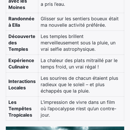
avec les
a pris l’eau.
Moines
Randonnée
Glisser sur les sentiers boueux était
à Ella
ma nouvelle activité préférée.
Découverte
Les temples brillent
des
merveilleusement sous la pluie, un
Temples
vrai selfie astrophysique.
Expérience
La chaleur des plats mitraillé par le
Culinaire
temps froid, un vrai régal !
Les sourires de chacun étaient plus
Interactions
radieux que le soleil – et plus
Locales
échappés que la pluie.
Les
L’impression de vivre dans un film
Tempêtes
où l’apocalypse n’est qu’un contre-
Tropicales
jour.