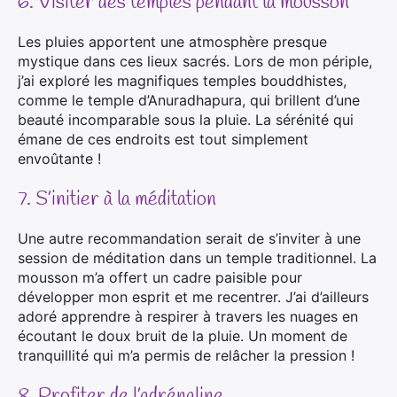
6. Visiter des temples pendant la mousson
Les pluies apportent une atmosphère presque
mystique dans ces lieux sacrés. Lors de mon périple,
j’ai exploré les magnifiques temples bouddhistes,
comme le temple d’Anuradhapura, qui brillent d’une
beauté incomparable sous la pluie. La sérénité qui
émane de ces endroits est tout simplement
envoûtante !
7. S’initier à la méditation
Une autre recommandation serait de s’inviter à une
session de méditation dans un temple traditionnel. La
mousson m’a offert un cadre paisible pour
développer mon esprit et me recentrer. J’ai d’ailleurs
adoré apprendre à respirer à travers les nuages en
écoutant le doux bruit de la pluie. Un moment de
tranquillité qui m’a permis de relâcher la pression !
8. Profiter de l’adrénaline