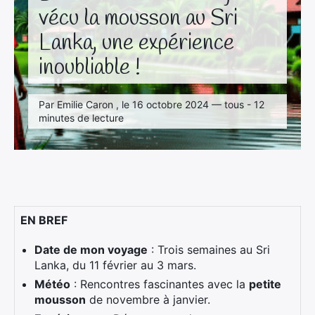
vécu la mousson au Sri
Lanka, une expérience
inoubliable !
Par Emilie Caron , le 16 octobre 2024 — tous - 12
minutes de lecture
EN BREF
Date de mon voyage
: Trois semaines au Sri
Lanka, du 11 février au 3 mars.
Météo
: Rencontres fascinantes avec la
petite
mousson
de novembre à janvier.