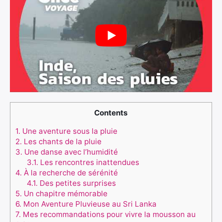
Contents
1.
Une aventure sous la pluie
2.
Les chants de la pluie
3.
Une danse avec l’humidité
3.1.
Les rencontres inattendues
4.
À la recherche de sérénité
4.1.
Des petites surprises
5.
Un chapitre mémorable
6.
Mon Aventure Pluvieuse au Sri Lanka
7.
Mes recommandations pour vivre la mousson au