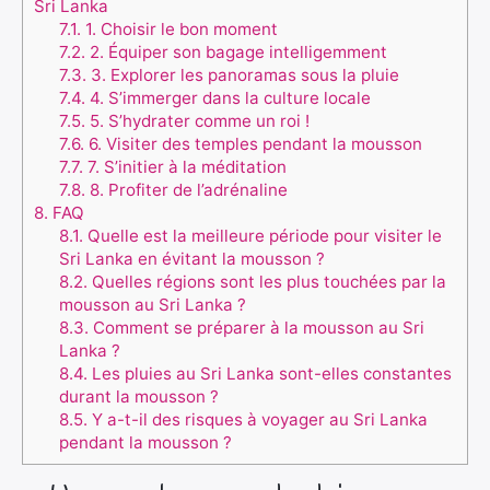
Sri Lanka
7.1.
1. Choisir le bon moment
7.2.
2. Équiper son bagage intelligemment
7.3.
3. Explorer les panoramas sous la pluie
7.4.
4. S’immerger dans la culture locale
7.5.
5. S’hydrater comme un roi !
7.6.
6. Visiter des temples pendant la mousson
7.7.
7. S’initier à la méditation
7.8.
8. Profiter de l’adrénaline
8.
FAQ
8.1.
Quelle est la meilleure période pour visiter le
Sri Lanka en évitant la mousson ?
8.2.
Quelles régions sont les plus touchées par la
mousson au Sri Lanka ?
8.3.
Comment se préparer à la mousson au Sri
Lanka ?
8.4.
Les pluies au Sri Lanka sont-elles constantes
durant la mousson ?
8.5.
Y a-t-il des risques à voyager au Sri Lanka
pendant la mousson ?