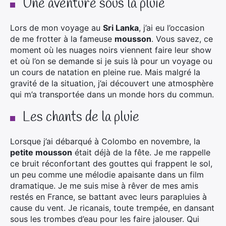
Une aventure sous la pluie
Lors de mon voyage au
Sri Lanka
, j’ai eu l’occasion
de me frotter à la fameuse
mousson
. Vous savez, ce
moment où les nuages noirs viennent faire leur show
et où l’on se demande si je suis là pour un voyage ou
un cours de natation en pleine rue. Mais malgré la
gravité de la situation, j’ai découvert une atmosphère
qui m’a transportée dans un monde hors du commun.
Les chants de la pluie
Lorsque j’ai débarqué à Colombo en novembre, la
petite mousson
était déjà de la fête. Je me rappelle
ce bruit réconfortant des gouttes qui frappent le sol,
un peu comme une mélodie apaisante dans un film
dramatique. Je me suis mise à rêver de mes amis
restés en France, se battant avec leurs parapluies à
cause du vent. Je ricanais, toute trempée, en dansant
sous les trombes d’eau pour les faire jalouser. Qui