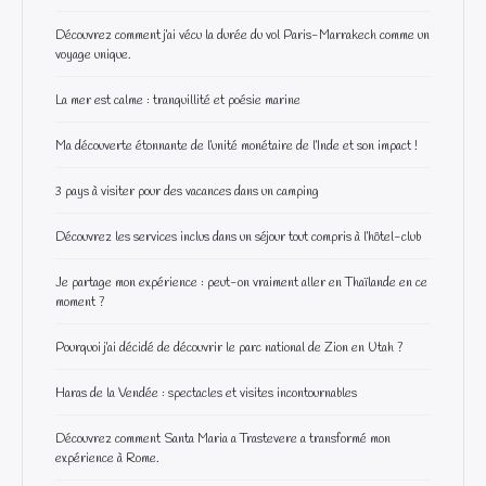
Découvrez comment j’ai vécu la durée du vol Paris-Marrakech comme un
voyage unique.
La mer est calme : tranquillité et poésie marine
Ma découverte étonnante de l’unité monétaire de l’Inde et son impact !
3 pays à visiter pour des vacances dans un camping
Découvrez les services inclus dans un séjour tout compris à l’hôtel-club
Je partage mon expérience : peut-on vraiment aller en Thaïlande en ce
moment ?
Pourquoi j’ai décidé de découvrir le parc national de Zion en Utah ?
Haras de la Vendée : spectacles et visites incontournables
Découvrez comment Santa Maria a Trastevere a transformé mon
expérience à Rome.