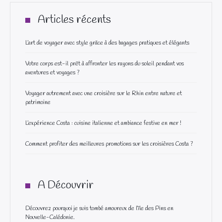
Articles récents
L’art de voyager avec style grâce à des bagages pratiques et élégants
Votre corps est-il prêt à affronter les rayons du soleil pendant vos
aventures et voyages ?
Voyager autrement avec une croisière sur le Rhin entre nature et
patrimoine
L’expérience Costa : cuisine italienne et ambiance festive en mer !
Comment profiter des meilleures promotions sur les croisières Costa ?
A Découvrir
Découvrez pourquoi je suis tombé amoureux de l’île des Pins en
Nouvelle-Calédonie.