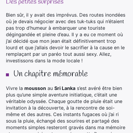
Des petites surprises
Bien sûr, il y avait des imprévus. Des routes inondées
où je devais négocier avec des tuk-tuks qui n’étaient
pas trop d’humeur à embarquer une touriste
dégingandée et pleine d’eau. Il y a eu ce moment où
j’ai décidé que mon jean était définitivement trop
lourd et que j’allais devoir le sacrifier à la cause en le
remplaçant par un paréo tout aussi sexy. Allez,
investissons dans la mode locale !
Un chapitre mémorable
Vivre la
mousson
au
Sri Lanka
s’est avéré être bien
plus qu’une simple aventure initiatique, c’était une
véritable odyssée. Chaque goutte de pluie était une
invitation à la découverte, à la rencontre de soi-
même et des autres. Ces instants fugaces où j’ai ri
sous la pluie, échangé des sourires et partagé des
moments simples resteront gravés dans ma mémoire