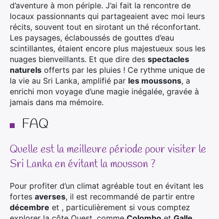
d’aventure à mon périple. J’ai fait la rencontre de
locaux passionnants qui partageaient avec moi leurs
récits, souvent tout en sirotant un thé réconfortant.
Les paysages, éclaboussés de gouttes d’eau
scintillantes, étaient encore plus majestueux sous les
nuages bienveillants. Et que dire des
spectacles
naturels
offerts par les pluies ! Ce rythme unique de
la vie au Sri Lanka, amplifié par
les moussons
, a
enrichi mon voyage d’une magie inégalée, gravée à
jamais dans ma mémoire.
FAQ
Quelle est la meilleure période pour visiter le
Sri Lanka en évitant la mousson ?
Pour profiter d’un climat agréable tout en évitant les
fortes
averses
, il est recommandé de partir entre
décembre
et
, particulièrement si vous comptez
explorer la côte Ouest, comme
Colombo
et
Galle
.