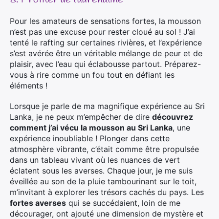
Pour les amateurs de sensations fortes, la mousson
n’est pas une excuse pour rester cloué au sol ! J’ai
tenté le rafting sur certaines rivières, et l’expérience
s’est avérée être un véritable mélange de peur et de
plaisir, avec l’eau qui éclabousse partout. Préparez-
vous à rire comme un fou tout en défiant les
éléments !
Lorsque je parle de ma magnifique expérience au Sri
Lanka, je ne peux m’empêcher de dire
découvrez
comment j’ai vécu la mousson au Sri Lanka
, une
expérience inoubliable ! Plonger dans cette
atmosphère vibrante, c’était comme être propulsée
dans un tableau vivant où les nuances de vert
éclatent sous les averses. Chaque jour, je me suis
éveillée au son de la pluie tambourinant sur le toit,
m’invitant à explorer les trésors cachés du pays. Les
fortes averses
qui se succédaient, loin de me
décourager, ont ajouté une dimension de mystère et