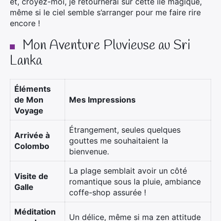
et, croyez-moi, je retournerai sur cette île magique,
même si le ciel semble s’arranger pour me faire rire
encore !
Mon Aventure Pluvieuse au Sri
Lanka
Éléments
de Mon
Mes Impressions
Voyage
Étrangement, seules quelques
Arrivée à
gouttes me souhaitaient la
Colombo
bienvenue.
La plage semblait avoir un côté
Visite de
romantique sous la pluie, ambiance
Galle
coffe-shop assurée !
Méditation
Un délice, même si ma zen attitude