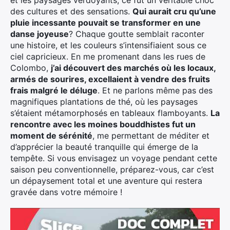
et les paysages verdoyants, ce fut un véritable choc
des cultures et des sensations.
Qui aurait cru qu’une
pluie incessante pouvait se transformer en une
danse joyeuse
? Chaque goutte semblait raconter
une histoire, et les couleurs s’intensifiaient sous ce
ciel capricieux. En me promenant dans les rues de
Colombo,
j’ai découvert des marchés où les locaux,
armés de sourires, excellaient à vendre des fruits
frais malgré le déluge
. Et ne parlons même pas des
magnifiques plantations de thé, où les paysages
s’étaient métamorphosés en tableaux flamboyants.
La
rencontre avec les moines bouddhistes fut un
moment de sérénité
, me permettant de méditer et
d’apprécier la beauté tranquille qui émerge de la
tempête. Si vous envisagez un voyage pendant cette
saison peu conventionnelle, préparez-vous, car c’est
un dépaysement total et une aventure qui restera
gravée dans votre mémoire !