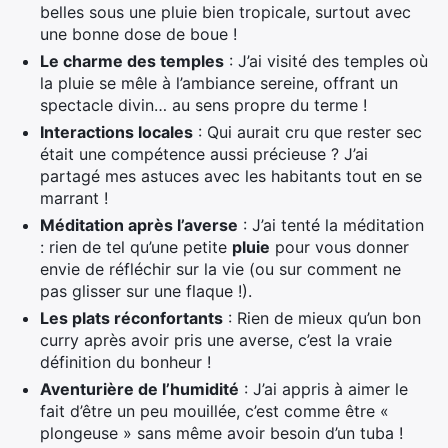
belles sous une pluie bien tropicale, surtout avec
une bonne dose de boue !
Le charme des temples
: J’ai visité des temples où
la pluie se mêle à l’ambiance sereine, offrant un
spectacle divin… au sens propre du terme !
Interactions locales
: Qui aurait cru que rester sec
était une compétence aussi précieuse ? J’ai
partagé mes astuces avec les habitants tout en se
marrant !
Méditation après l’averse
: J’ai tenté la méditation
: rien de tel qu’une petite
pluie
pour vous donner
envie de réfléchir sur la vie (ou sur comment ne
pas glisser sur une flaque !).
Les plats réconfortants
: Rien de mieux qu’un bon
curry après avoir pris une averse, c’est la vraie
définition du bonheur !
Aventurière de l’humidité
: J’ai appris à aimer le
fait d’être un peu mouillée, c’est comme être «
plongeuse » sans même avoir besoin d’un tuba !