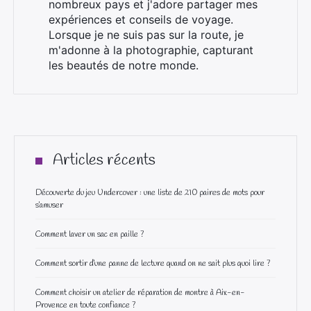
nombreux pays et j'adore partager mes
expériences et conseils de voyage.
Lorsque je ne suis pas sur la route, je
m'adonne à la photographie, capturant
les beautés de notre monde.
Articles récents
Découverte du jeu Undercover : une liste de 210 paires de mots pour
s’amuser
Comment laver un sac en paille ?
Comment sortir d’une panne de lecture quand on ne sait plus quoi lire ?
Comment choisir un atelier de réparation de montre à Aix-en-
Provence en toute confiance ?