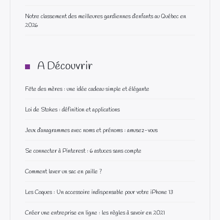
Notre classement des meilleures gardiennes d’enfants au Québec en
2026
A Découvrir
Fête des mères : une idée cadeau simple et élégante
Loi de Stokes : définition et applications
Jeux d’anagrammes avec noms et prénoms : amusez-vous
Se connecter à Pinterest : 6 astuces sans compte
Comment laver un sac en paille ?
Les Coques : Un accessoire indispensable pour votre iPhone 13
Créer une entreprise en ligne : les règles à savoir en 2021