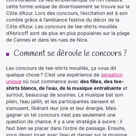
cette forme unique de divertissement se trouve sur la
Côte d’Azur. Lors des concours, l’excitation est à son
comble grâce à l’ambiance festive du décor de la
Côte d’Azur. Les concours de tee-shirts mouillés
d’Abricoff sont de plus en plus populaires sur la plage
de Cannes et dans les rues de Nice.
Comment se déroule le concours ?
Les concours de tee-shirts mouillés, ça vous dit
quelque chose ? C’est une expérience de
sensation
unique
où tout commence avec
des filles, des tee-
shirts blancs, de l’eau, de la musique entraînante
et
surtout, beaucoup de sourires. La musique bat son
plein, l’eau jaillit, et les participantes dansent et
s’amusent, libérant leur joie et leur énergie. Mais
gagner un tel concours n’est pas seulement une
question de chance. Il y a une stratégie à suivre : il
faut bien se placer dans l’ordre de passage. Ensuite,
vous devez jouer avec l’eau et danser sur la musique.