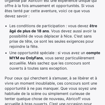
organisé par Abricoff est une expérience unique qui
offre à la fois amusement et opportunités. Si vous
êtes tenté par cette aventure, voici ce que vous
devez savoir :
Les conditions de participation : vous devez
être
âgé de plus de 18 ans
. Vous devez aussi avoir la
possibilité de vous déplacer à Nice. C’est sans
prise de tête, ce sont les seules exigences pour
rejoindre la fête.
Une opportunité spéciale : si vous avez un
compte
MYM ou OnlyFans
, vous serez particulièrement
accueillie. Mais sachez que les concours sont
ouverts à toutes sans exception.
Pour ceux qui cherchent à s’amuser, à se libérer et à
vivre un moment inoubliable, ces concours sont une
opportunité à ne pas manquer. Que vous soyez une
habituée de la scène ou simplement curieuse de
tenter quelque chose de nouveau, Abricoff vous
accueille à bras ouverts. C’est une occasion pour