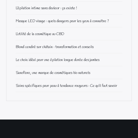
L’épilation intime sans douleur : ça existe !
Masque LED visage : quels dangers pour les yeux à connaître ?
L’utilité de la cosmétique au CBD
Blond cendré sur châtain : transformation et conseils
Le choix idéal pour une épilation longue durée des jambes
Sanoflore, une marque de cosmétiques bio naturels
Soins spécifiques pour peau à tendance rougeurs : Ce qu’il faut savoir