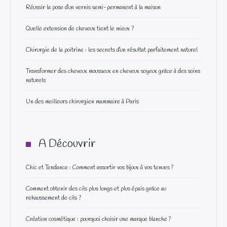
Réussir la pose d’un vernis semi-permanent à la maison
Quelle extension de cheveux tient le mieux ?
Chirurgie de la poitrine : les secrets d’un résultat parfaitement naturel
Transformer des cheveux mousseux en cheveux soyeux grâce à des soins
naturels
Un des meilleurs chirurgien mammaire à Paris
A Découvrir
Chic et Tendance : Comment assortir vos bijoux à vos tenues ?
Comment obtenir des cils plus longs et plus épais grâce au
rehaussement de cils ?
Création cosmétique : pourquoi choisir une marque blanche ?