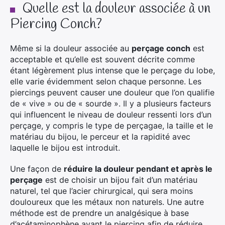
Quelle est la douleur associée à un
Piercing Conch?
Même si la douleur associée au
perçage conch
est
acceptable et qu’elle est souvent décrite comme
étant légèrement plus intense que le perçage du lobe,
elle varie évidemment selon chaque personne. Les
piercings peuvent causer une douleur que l’on qualifie
de « vive » ou de « sourde ». Il y a plusieurs facteurs
qui influencent le niveau de douleur ressenti lors d’un
perçage, y compris le type de perçagae, la taille et le
matériau du bijou, le perceur et la rapidité avec
laquelle le bijou est introduit.
Une façon de
réduire la douleur pendant et après le
perçage
est de choisir un bijou fait d’un matériau
naturel, tel que l’acier chirurgical, qui sera moins
douloureux que les métaux non naturels. Une autre
méthode est de prendre un analgésique à base
d’acétaminophène avant le piercing afin de réduire