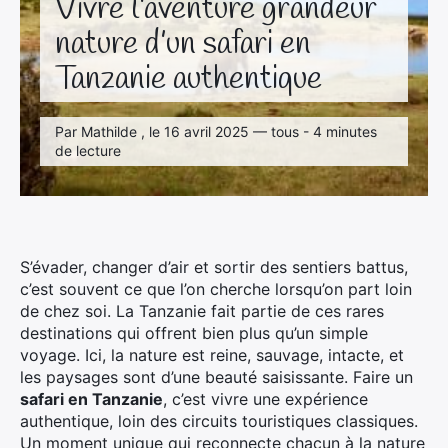
Vivre l’aventure grandeur
nature d’un safari en
Tanzanie authentique
Par Mathilde , le 16 avril 2025 — tous - 4 minutes
de lecture
S’évader, changer d’air et sortir des sentiers battus,
c’est souvent ce que l’on cherche lorsqu’on part loin
de chez soi. La Tanzanie fait partie de ces rares
destinations qui offrent bien plus qu’un simple
voyage. Ici, la nature est reine, sauvage, intacte, et
les paysages sont d’une beauté saisissante.
Faire un
safari en Tanzanie
, c’est vivre une expérience
authentique, loin des circuits touristiques classiques.
Un moment unique qui reconnecte chacun à la nature