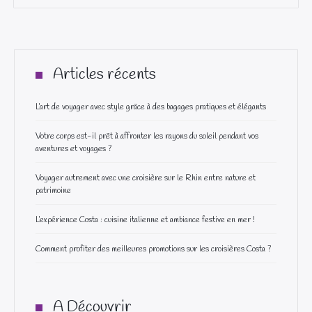
Articles récents
L’art de voyager avec style grâce à des bagages pratiques et élégants
Votre corps est-il prêt à affronter les rayons du soleil pendant vos
aventures et voyages ?
Voyager autrement avec une croisière sur le Rhin entre nature et
patrimoine
L’expérience Costa : cuisine italienne et ambiance festive en mer !
Comment profiter des meilleures promotions sur les croisières Costa ?
A Découvrir