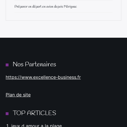
Préparer un départ en avion depuis Mérignac
Nos Partenaires
https://www.excellence-business.fr
Plan de site
TOP ARTICLES
jeux d amour a la plage