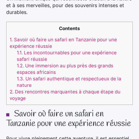
et à ses merveilles, pour des souvenirs intenses et
durables.
Contents
1.
Savoir où faire un safari en Tanzanie pour une
expérience réussie
1.1.
Les incontournables pour une expérience
safari réussie
1.2.
Une immersion au plus près des grands
espaces africains
1.3.
Un safari authentique et respectueux de la
nature
2.
Des rencontres marquantes à chaque étape du
voyage
Savoir où faire un safari en
Tanzanie pour une expérience réussie
Pour vivre pleinement cette aventure, il est essentiel