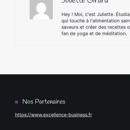
Juliette Girard
Hey ! Moi, c'est Juliette. Étudi
qui touche à l'alimentation sai
saveurs et créer des recettes o
fan de yoga et de méditation.
Nos Partenaires
https://www.excellence-business.fr