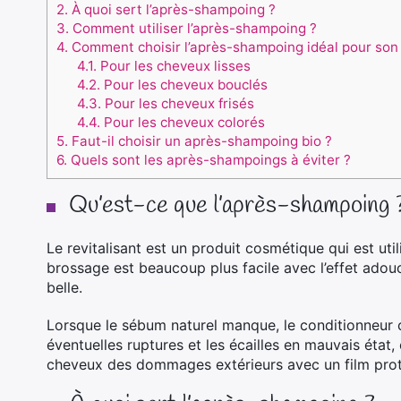
2.
À quoi sert l’après-shampoing ?
3.
Comment utiliser l’après-shampoing ?
4.
Comment choisir l’après-shampoing idéal pour son
4.1.
Pour les cheveux lisses
4.2.
Pour les cheveux bouclés
4.3.
Pour les cheveux frisés
4.4.
Pour les cheveux colorés
5.
Faut-il choisir un après-shampoing bio ?
6.
Quels sont les après-shampoings à éviter ?
Qu’est-ce que l’après-shampoing 
Le revitalisant est un produit cosmétique qui est uti
brossage est beaucoup plus facile avec l’effet adouci
belle.
Lorsque le sébum naturel manque, le conditionneur c
éventuelles ruptures et les écailles en mauvais état,
cheveux des dommages extérieurs avec un film prot