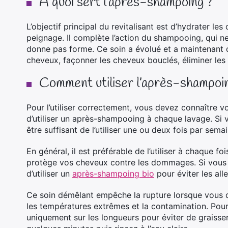
À quoi sert l’après-shampoing ?
L’objectif principal du revitalisant est d’hydrater le
peignage. Il complète l’action du shampooing, qui ne
donne pas forme. Ce soin a évolué et a maintenant d
cheveux, façonner les cheveux bouclés, éliminer les f
Comment utiliser l’après-shampoi
Pour l’utiliser correctement, vous devez connaître v
d’utiliser un après-shampooing à chaque lavage. Si 
être suffisant de l’utiliser une ou deux fois par semai
En général, il est préférable de l’utiliser à chaque f
protège vos cheveux contre les dommages. Si vous av
d’utiliser un
après-shampoing bio
pour éviter les alle
Ce soin démêlant empêche la rupture lorsque vous d
les températures extrêmes et la contamination. Pour
uniquement sur les longueurs pour éviter de graisse