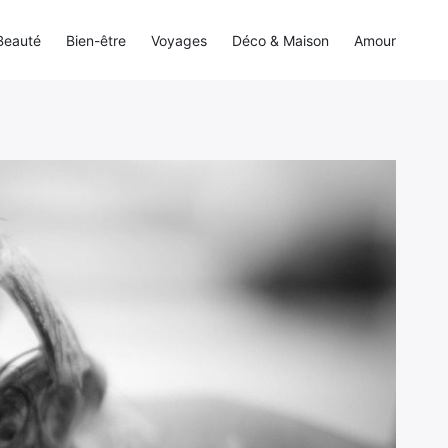
Beauté
Bien-être
Voyages
Déco & Maison
Amour