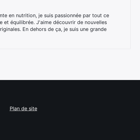
ante en nutrition, je suis passionnée par tout ce
ne et équilibrée. J'aime découvrir de nouvelles
riginales. En dehors de ça, je suis une grande
Plan de site