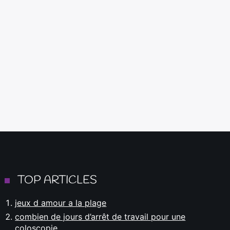
TOP ARTICLES
jeux d amour a la plage
combien de jours d’arrêt de travail pour une
coloscopie