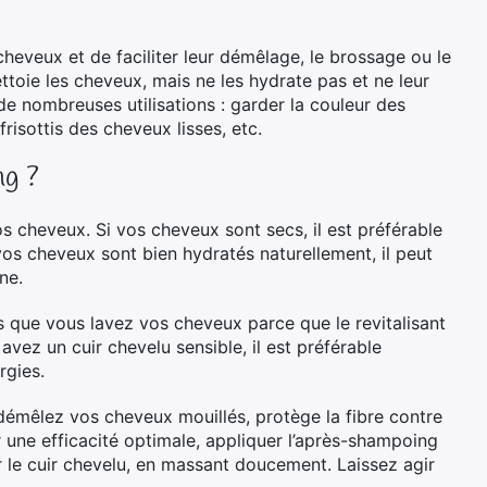
s cheveux et de faciliter leur démêlage, le brossage ou le
ttoie les cheveux, mais ne les hydrate pas et ne leur
e nombreuses utilisations : garder la couleur des
risottis des cheveux lisses, etc.
ng ?
os cheveux. Si vos cheveux sont secs, il est préférable
vos cheveux sont bien hydratés naturellement, il peut
ne.
ois que vous lavez vos cheveux parce que le revitalisant
ez un cuir chevelu sensible, il est préférable
rgies.
émêlez vos cheveux mouillés, protège la fibre contre
 une efficacité optimale, appliquer l’après-shampoing
r le cuir chevelu, en massant doucement. Laissez agir