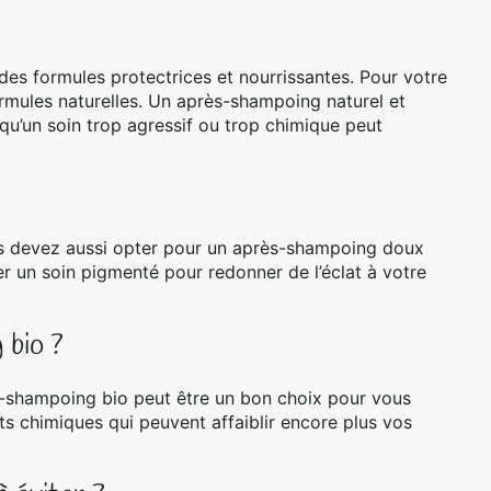
r des formules protectrices et nourrissantes. Pour votre
ormules naturelles. Un après-shampoing naturel et
r qu’un soin trop agressif ou trop chimique peut
us devez aussi opter pour un après-shampoing doux
er un soin pigmenté pour redonner de l’éclat à votre
 bio ?
-shampoing bio peut être un bon choix pour vous
ts chimiques qui peuvent affaiblir encore plus vos