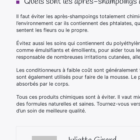
Quels sont les après-shampoings à
Il faut éviter les après-shampoings totalement chimi
l’environnement car ils contiennent des phtalates, qu
sentent les fleurs ou le propre.
Évitez aussi les soins qui contiennent du polyéthylène
comme émulsifiants et émollients, pour aider tous les
responsable de nombreuses irritations cutanées, alle
Les conditionneurs à faible coût sont généralement fa
sont également utilisés pour faire de la mousse. Le p
absorbés par le corps.
Tous ces produits chimiques sont à éviter. Il vaut m
des formules naturelles et saines. Tournez-vous ver
d’un soin de meilleure qualité.