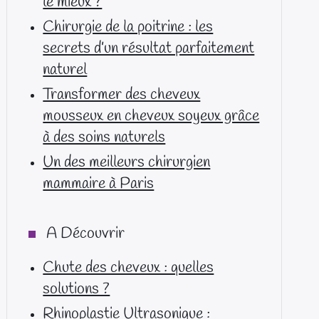
le mieux ?
Chirurgie de la poitrine : les
secrets d’un résultat parfaitement
naturel
Transformer des cheveux
mousseux en cheveux soyeux grâce
à des soins naturels
Un des meilleurs chirurgien
mammaire à Paris
A Découvrir
Chute des cheveux : quelles
solutions ?
Rhinoplastie Ultrasonique :