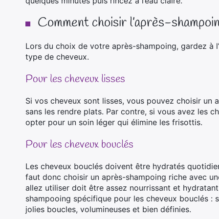
quelques minutes puis rincez à l’eau claire.
Comment choisir l’après-shampoing
Lors du choix de votre après-shampoing, gardez à l’e
type de cheveux.
Pour les cheveux lisses
Si vos cheveux sont lisses, vous pouvez choisir un 
sans les rendre plats. Par contre, si vous avez les c
opter pour un soin léger qui élimine les frisottis.
Pour les cheveux bouclés
Les cheveux bouclés doivent être hydratés quotidien
faut donc choisir un après-shampoing riche avec un
allez utiliser doit être assez nourrissant et hydrata
shampooing spécifique pour les cheveux bouclés : sa
jolies boucles, volumineuses et bien définies.