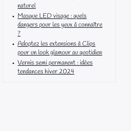
naturel
Masque LED visage : quels
dangers pour les yeux à connaître
?
Adoptez les extensions à Clips
pour un look glamour au quotidien
Vernis semi permanent : idées
tendances hiver 2024