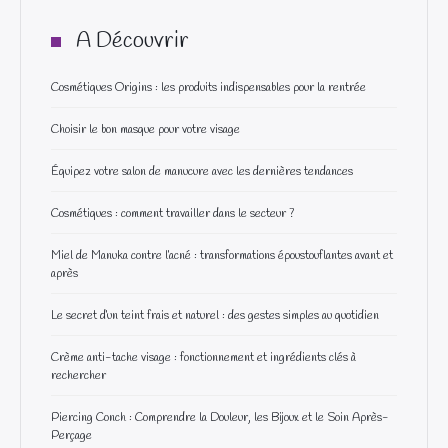
A Découvrir
Cosmétiques Origins : les produits indispensables pour la rentrée
Choisir le bon masque pour votre visage
Équipez votre salon de manucure avec les dernières tendances
Cosmétiques : comment travailler dans le secteur ?
Miel de Manuka contre l’acné : transformations époustouflantes avant et
après
Le secret d’un teint frais et naturel : des gestes simples au quotidien
Crème anti-tache visage : fonctionnement et ingrédients clés à
rechercher
Piercing Conch : Comprendre la Douleur, les Bijoux et le Soin Après-
Perçage