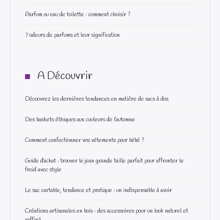
Parfum ou eau de toilette : comment choisir ?
7 odeurs de parfums et leur signification
A Découvrir
Découvrez les dernières tendances en matière de sacs à dos
Des baskets éthiques aux couleurs de l’automne
Comment confectionner vos vêtements pour bébé ?
Guide d’achat : trouver le jean grande taille parfait pour affronter le
froid avec style
Le sac cartable, tendance et pratique : un indispensable à avoir
Créations artisanales en bois : des accessoires pour un look naturel et
raffiné