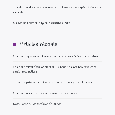
Transformer des cheveux mousseux en cheveux soyeux grâce à des soins
naturels
Un des meilleurs chirurgien mammaire à Paris
Articles récents
Comment repasser un chemisier en flanelle sans l’abîmer ni le lustrer ?
Comment porter des Complets en Lin Pour Hommes rehausse votre
garde-robe estivale
Trouver la paire ASICS idéale pour allier running et style urbain
Comment bien choisir son sac à main pour les cours ?
Robe Boheme: Les tendance de l’année