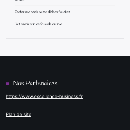
Porter une combinaison d’idées fraîches
Tout savoir sur les foulards en soie !
Nos Partenaires
https://www.excellence-business.fr
Plan de site