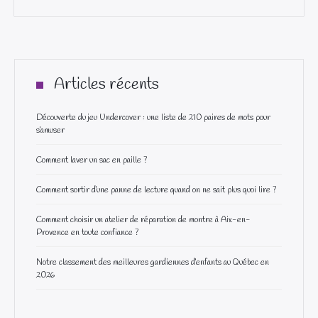
Articles récents
Découverte du jeu Undercover : une liste de 210 paires de mots pour
s’amuser
Comment laver un sac en paille ?
Comment sortir d’une panne de lecture quand on ne sait plus quoi lire ?
Comment choisir un atelier de réparation de montre à Aix-en-
Provence en toute confiance ?
Notre classement des meilleures gardiennes d’enfants au Québec en
2026