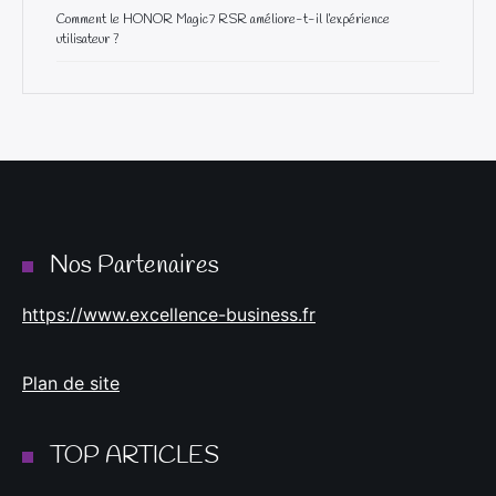
Comment le HONOR Magic7 RSR améliore-t-il l’expérience
utilisateur ?
Nos Partenaires
https://www.excellence-business.fr
Plan de site
TOP ARTICLES