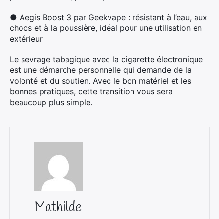
●
Aegis Boost 3 par Geekvape : résistant à l’eau, aux
chocs et à la poussière, idéal pour une utilisation en
extérieur
Le sevrage tabagique avec la cigarette électronique
est une démarche personnelle qui demande de la
volonté et du soutien. Avec le bon matériel et les
bonnes pratiques, cette transition vous sera
beaucoup plus simple.
Mathilde