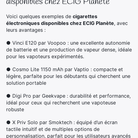
disponibles chez ECIG Planète
Voici quelques exemples de
cigarettes
électroniques disponibles chez ECIG Planète
, avec
leurs avantages :
●
V
inci E120 par Voopoo : une excellente autonomie
de batterie et une production de vapeur dense, idéale
pour les vapoteurs expérimentés.
● C
osmo Lite 1150 mAh par Vaptio : compacte et
légère, parfaite pour les débutants qui cherchent une
solution portable
●
Digi Pro par Geekvape : durabilité et performance,
idéal pour ceux qui recherchent une vapoteuse
robuste
●
X Priv Solo par Smoktech : équipé d’un écran
tactile intuitif et de multiples options de
personnalisation, parfait pour les utilisateurs avancés