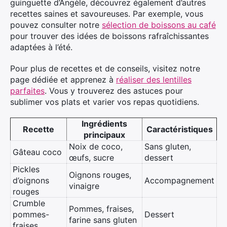
guinguette d’Angèle, découvrez également d’autres
recettes saines et savoureuses. Par exemple, vous
pouvez consulter notre
sélection de boissons au café
pour trouver des idées de boissons rafraîchissantes
adaptées à l’été.
Pour plus de recettes et de conseils, visitez notre
page dédiée et apprenez à
réaliser des lentilles
parfaites
. Vous y trouverez des astuces pour
sublimer vos plats et varier vos repas quotidiens.
Ingrédients
Recette
Caractéristiques
principaux
Noix de coco,
Sans gluten,
Gâteau coco
œufs, sucre
dessert
Pickles
Oignons rouges,
d’oignons
Accompagnement
vinaigre
rouges
Crumble
Pommes, fraises,
pommes-
Dessert
farine sans gluten
fraises