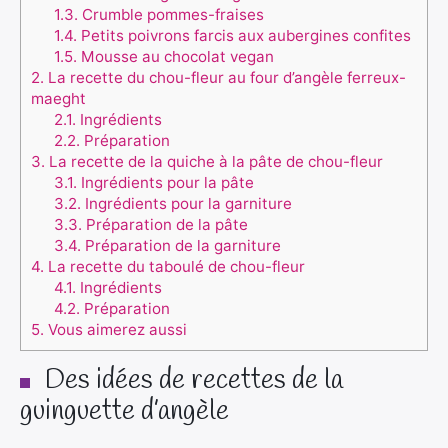
1.3.
Crumble pommes-fraises
1.4.
Petits poivrons farcis aux aubergines confites
1.5.
Mousse au chocolat vegan
2.
La recette du chou-fleur au four d’angèle ferreux-
maeght
2.1.
Ingrédients
2.2.
Préparation
3.
La recette de la quiche à la pâte de chou-fleur
3.1.
Ingrédients pour la pâte
3.2.
Ingrédients pour la garniture
3.3.
Préparation de la pâte
3.4.
Préparation de la garniture
4.
La recette du taboulé de chou-fleur
4.1.
Ingrédients
4.2.
Préparation
5.
Vous aimerez aussi
Des idées de recettes de la
guinguette d’angèle