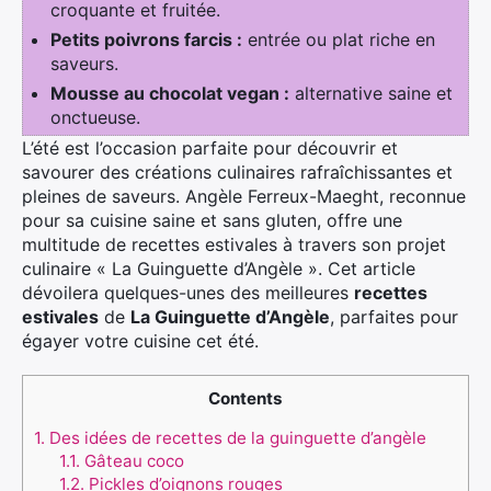
croquante et fruitée.
Petits poivrons farcis :
entrée ou plat riche en
saveurs.
Mousse au chocolat vegan :
alternative saine et
onctueuse.
L’été est l’occasion parfaite pour découvrir et
savourer des créations culinaires rafraîchissantes et
pleines de saveurs. Angèle Ferreux-Maeght, reconnue
pour sa cuisine saine et sans gluten, offre une
multitude de recettes estivales à travers son projet
culinaire « La Guinguette d’Angèle ». Cet article
dévoilera quelques-unes des meilleures
recettes
estivales
de
La Guinguette d’Angèle
, parfaites pour
égayer votre cuisine cet été.
Contents
1.
Des idées de recettes de la guinguette d’angèle
1.1.
Gâteau coco
1.2.
Pickles d’oignons rouges