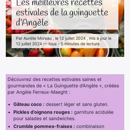
Les meilleures recettes
estivales de la guinguette
d’Angèle
Par Aurélie Moreau , le 12 juillet 2024 , mis à jour le
12 juillet 2024 — tous - 5 minutes de lecture
Découvrez des recettes estivales saines et
gourmandes de « La Guinguette d’Angèle », créées
par Angèle Ferreux-Maeght :
Gâteau coco :
dessert léger et sans gluten.
Pickles d’oignons rouges :
garniture acidulée
pour salades et sandwiches.
Crumble pommes-fraises :
combinaison